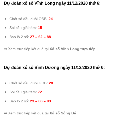
Dự đoán xổ số Vĩnh Long ngày 11/12/2020 thứ 6:
Chốt số đầu đuôi GĐB:
24
Soi cầu giải tám:
15
Bao lô 2 số:
27 – 62 – 88
⇒
Xem trực tiếp kết quả tại
Xổ số Vĩnh Long trực tiếp
Dự đoán xổ số Bình Dương ngày 11/12/2020 thứ 6:
Chốt số đầu đuôi GĐB
:
28
Soi cầu giải tám:
72
Bao lô 2 số:
23 – 08 – 03
⇒
Xem trực tiếp kết quả tại
Xổ số Sông Bé