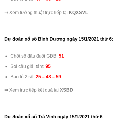
⇒
Xem tường thuật trực tiếp tại
KQXSVL
Dự đoán xổ số Bình Dương ngày 15/1/2021 thứ 6:
Chốt số đầu đuôi GĐB:
51
Soi cầu giải tám:
95
Bao lô 2 số:
25 – 48 – 59
⇒
Xem trực tiếp kết quả tại
XSBD
Dự đoán xổ số Trà Vinh ngày 15/1/2021 thứ 6: