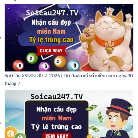
Soi Cầu XSMN 30-7-2026 | Dự đoán xổ số miền nam ngày 30
tháng 7