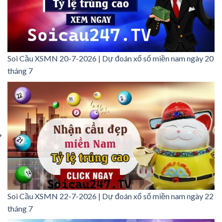
Soi Cầu XSMN 20-7-2026 | Dự đoán xổ số miền nam ngày 20
tháng 7
Soi Cầu XSMN 22-7-2026 | Dự đoán xổ số miền nam ngày 22
tháng 7