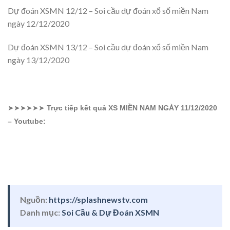
Dự đoán XSMN 12/12 – Soi cầu dự đoán xổ số miền Nam
ngày 12/12/2020
Dự đoán XSMN 13/12 – Soi cầu dự đoán xổ số miền Nam
ngày 13/12/2020
➤➤➤➤➤➤
Trực tiếp kết quả XS MIỀN NAM NGÀY 11/12/2020
– Youtube:
Nguồn:
https://splashnewstv.com
Danh mục:
Soi Cầu & Dự Đoán XSMN