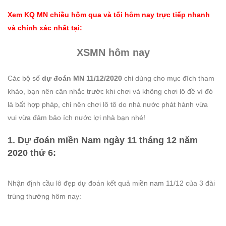
Xem KQ MN chiều hôm qua và tối hôm nay trực tiếp nhanh
và chính xác nhất tại:
XSMN hôm nay
Các bộ số
dự đoán MN 11/12/2020
chỉ dùng cho mục đích tham
khảo, bạn nên cân nhắc trước khi chơi và không chơi lô đề vì đó
là bất hợp pháp, chỉ nên chơi lô tô do nhà nước phát hành vừa
vui vừa đảm bảo ích nước lợi nhà bạn nhé!
1. Dự đoán miền Nam ngày 11 tháng 12 năm
2020 thứ 6:
Nhận định cầu lô đẹp dự đoán kết quả miền nam 11/12 của 3 đài
trúng thưởng hôm nay: