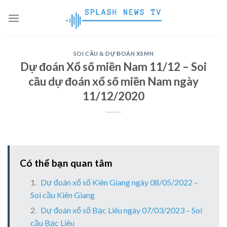
Skip
to
content
SOI CẦU & DỰ ĐOÁN XSMN
Dự đoán Xổ số miền Nam 11/12 – Soi
cầu dự đoán xổ số miền Nam ngày
11/12/2020
Có thể bạn quan tâm
Dự đoán xổ số Kiên Giang ngày 08/05/2022 –
Soi cầu Kiên Giang
Dự đoán xổ số Bạc Liêu ngày 07/03/2023 – Soi
cầu Bạc Liêu