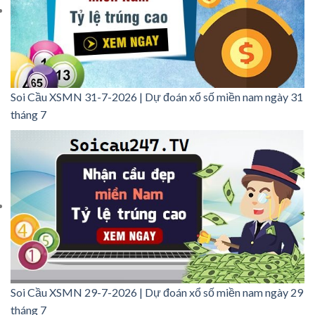
Soi Cầu XSMN 31-7-2026 | Dự đoán xổ số miền nam ngày 31
tháng 7
Soi Cầu XSMN 29-7-2026 | Dự đoán xổ số miền nam ngày 29
tháng 7