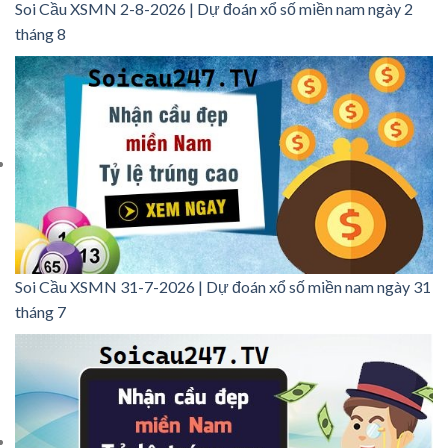
Soi Cầu XSMN 2-8-2026 | Dự đoán xổ số miền nam ngày 2
tháng 8
Soi Cầu XSMN 31-7-2026 | Dự đoán xổ số miền nam ngày 31
tháng 7