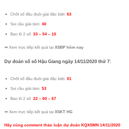
Chốt số đầu đuôi giải đặc biệt:
63
Soi cầu giải tám:
40
Bao lô 2 số:
33 – 54 – 10
⇒
Xem trực tiếp kết quả tại
XSBP hôm nay
Dự đoán xổ số Hậu Giang ngày 14/11/2020 thứ 7:
Chốt số đầu đuôi giải đặc biệt:
01
Soi cầu giải tám:
53
Bao lô 2 số:
22 – 60 – 67
⇒
Xem trực tiếp kết quả tại
XSKT HG
Hãy cùng comment thảo luận dự đoán KQXSMN 14/11/2020