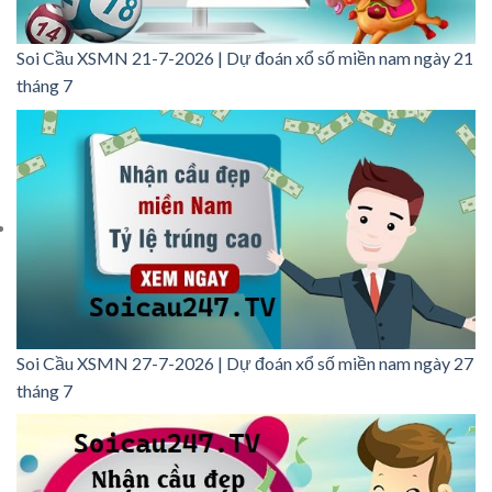
Soi Cầu XSMN 21-7-2026 | Dự đoán xổ số miền nam ngày 21
tháng 7
Soi Cầu XSMN 27-7-2026 | Dự đoán xổ số miền nam ngày 27
tháng 7