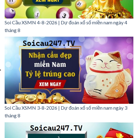
Soi Cầu XSMN 4-8-2026 | Dự đoán xổ số miền nam ngày 4
tháng 8
Soi Cầu XSMN 3-8-2026 | Dự đoán xổ số miền nam ngày 3
tháng 8