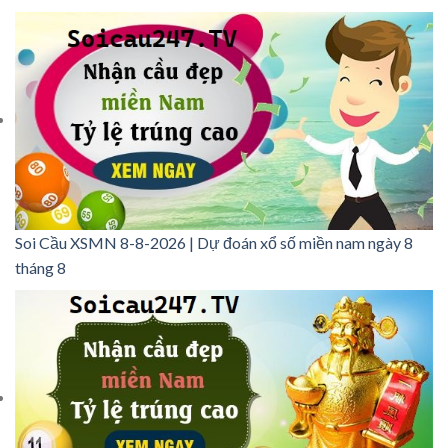
Soi Cầu XSMN 8-8-2026 | Dự đoán xổ số miền nam ngày 8
tháng 8