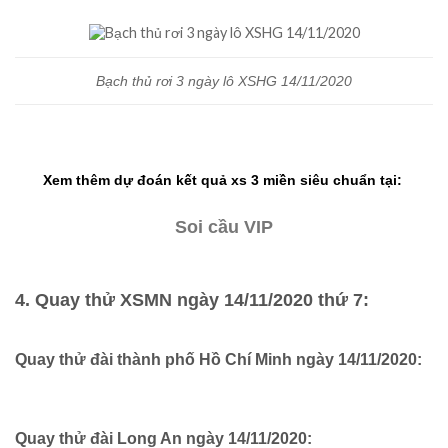
Bạch thủ rơi 3 ngày lô XSHG 14/11/2020
Xem thêm dự đoán kết quả xs 3 miền siêu chuẩn tại:
Soi cầu VIP
4. Quay thử XSMN ngày 14/11/2020 thứ 7:
Quay thử đài thành phố Hồ Chí Minh ngày 14/11/2020:
Quay thử đài Long An ngày 14/11/2020: