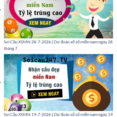
Soi Cầu XSMN 28-7-2026 | Dự đoán xổ số miền nam ngày 28
tháng 7
Soi Cầu XSMN 19-7-2026 | Dự đoán xổ số miền nam ngày 19