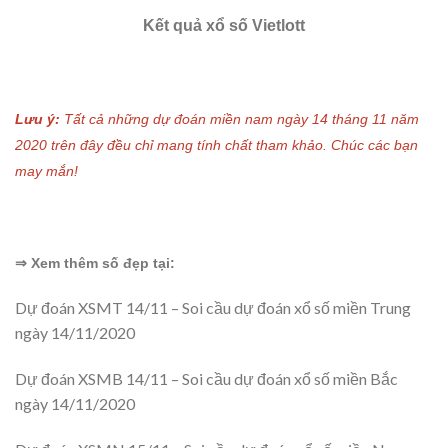
Kết quả xổ số Vietlott
Lưu ý:
Tất cả những dự đoán miền nam ngày 14 tháng 11 năm
2020 trên đây đều chỉ mang tính chất tham khảo. Chúc các bạn
may mắn!
⇒ Xem thêm số đẹp tại:
Dự đoán XSMT 14/11 – Soi cầu dự đoán xổ số miền Trung
ngày 14/11/2020
Dự đoán XSMB 14/11 – Soi cầu dự đoán xổ số miền Bắc
ngày 14/11/2020