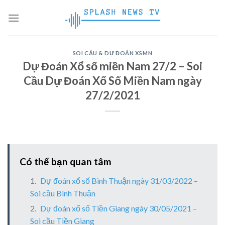
Skip
to
content
SOI CẦU & DỰ ĐOÁN XSMN
Dự Đoán Xổ số miền Nam 27/2 – Soi
Cầu Dự Đoán Xổ Số Miền Nam ngày
27/2/2021
Có thể bạn quan tâm
Dự đoán xổ số Bình Thuận ngày 31/03/2022 –
Soi cầu Bình Thuận
Dự đoán xổ số Tiền Giang ngày 30/05/2021 –
Soi cầu Tiền Giang