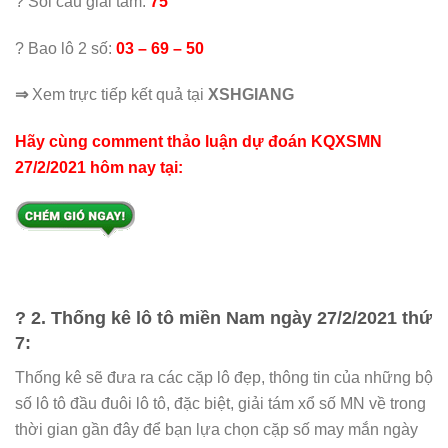
? Soi cầu giải tám:
75
? Bao lô 2 số:
03 – 69 – 50
⇒
Xem trực tiếp kết quả tại
XSHGIANG
Hãy cùng comment thảo luận dự đoán KQXSMN
27/2/2021 hôm nay tại:
? 2. Thống kê lô tô miền Nam ngày 27/2/2021 thứ
7:
Thống kê sẽ đưa ra các cặp lô đẹp, thông tin của những bộ
số lô tô đầu đuôi lô tô, đặc biệt, giải tám xổ số MN về trong
thời gian gần đây để bạn lựa chọn cặp số may mắn ngày