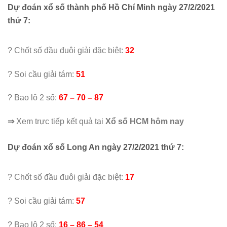
Dự đoán xổ số thành phố Hồ Chí Minh ngày 27/2/2021
thứ 7:
? Chốt số đầu đuôi giải đặc biệt:
32
? Soi cầu giải tám:
51
? Bao lô 2 số:
67 – 70 – 87
⇒
Xem trực tiếp kết quả tại
Xổ số HCM hôm nay
Dự đoán xổ số Long An ngày 27/2/2021 thứ 7:
? Chốt số đầu đuôi giải đặc biệt:
17
? Soi cầu giải tám:
57
? Bao lô 2 số:
16 – 86 – 54