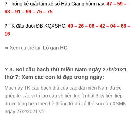
? Thống kê giải tám xổ số Hậu Giang hôm nay:
47 – 59 –
63 – 91 – 99 – 75 – 75
? TK đầu đuôi ĐB KQXSHG:
49 – 26 – 06 – 42 – 04 – 68 –
16
⇒ Xem cụ thể tại:
Lô gan HG
? 3. Soi cầu bạch thủ miền Nam ngày 27/2/2021
thứ 7: Xem các con lô đẹp trong ngày:
Mục này TK cầu bạch thủ của các đài miền Nam được
ghép từ các vị trí tạo cầu về liên tục ít nhất 3 kỳ liên tiếp
được tổng hợp theo hệ thống từ đó có thể soi cầu XSMN
ngày 27/2/2021 về: