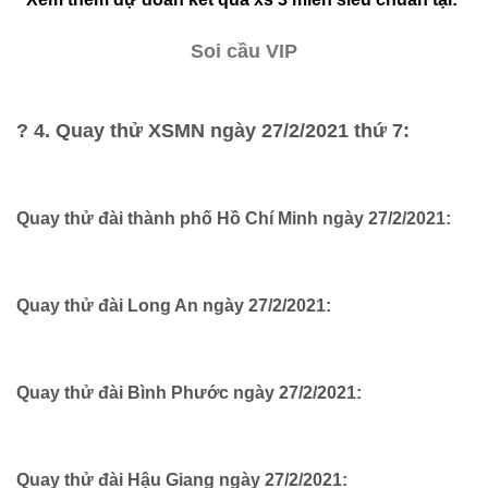
Soi cầu VIP
? 4. Quay thử XSMN ngày 27/2/2021 thứ 7:
Quay thử đài thành phố Hồ Chí Minh ngày 27/2/2021:
Quay thử đài Long An ngày 27/2/2021:
Quay thử đài Bình Phước ngày 27/2/2021:
Quay thử đài Hậu Giang ngày 27/2/2021: