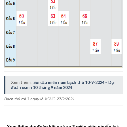
Xem thêm :
Soi cầu miền nam bạch thủ 10-9-2024 – Dự
đoán xsmn 10 tháng 9 năm 2024
Bạch thủ rơi 3 ngày lô XSHG 27/2/2021
Xem thêm dự đoán kết quả xs 3 miền siêu chuẩn tại: