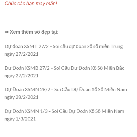
Chúc các bạn may mắn!
⇒ Xem thêm số đẹp tại:
Dự đoán XSMT 27/2 – Soi cầu dự đoán xổ số miền Trung
ngày 27/2/2021
Dự Đoán XSMB 27/2 – Soi Cầu Dự Đoán Xổ Số Miền Bắc
ngày 27/2/2021
Dự Đoán XSMN 28/2 – Soi Cầu Dự Đoán Xổ Số Miền Nam
ngày 28/2/2021
Dự Đoán XSMN 1/3 – Soi Cầu Dự Đoán Xổ Số Miền Nam
ngày 1/3/2021