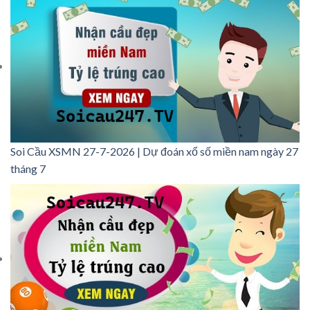
Soi Cầu XSMN 27-7-2026 | Dự đoán xổ số miền nam ngày 27
tháng 7