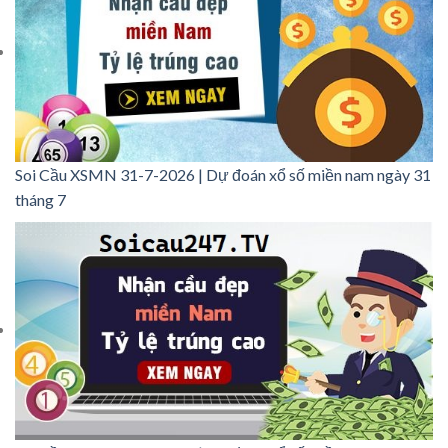
Soi Cầu XSMN 31-7-2026 | Dự đoán xổ số miền nam ngày 31
tháng 7