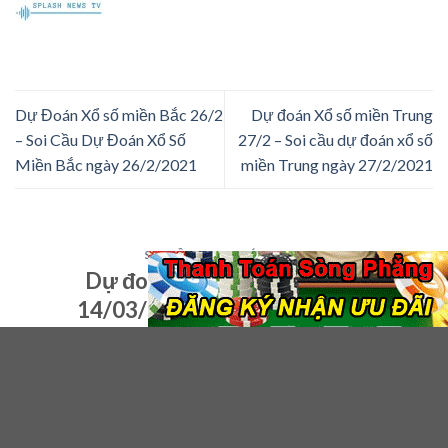
Dự Đoán Xổ số miền Bắc 26/2
Dự đoán Xổ số miền Trung
– Soi Cầu Dự Đoán Xổ Số
27/2 – Soi cầu dự đoán xổ số
Miền Bắc ngày 26/2/2021
miền Trung ngày 27/2/2021
SOI CẦU & DỰ ĐOÁN XSMN
Dự đoán xổ số Bến Tre ngày
14/03/2023 – Soi cầu Bến Tre
13
Mar