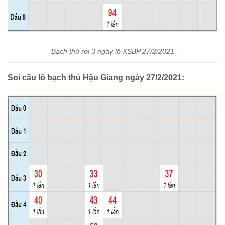
Bạch thủ rơi 3 ngày lô XSBP 27/2/2021
Soi cầu lô bạch thủ Hậu Giang ngày 27/2/2021: