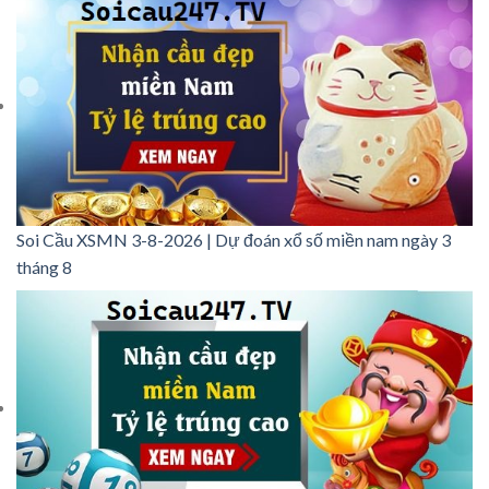
Soi Cầu XSMN 3-8-2026 | Dự đoán xổ số miền nam ngày 3
tháng 8