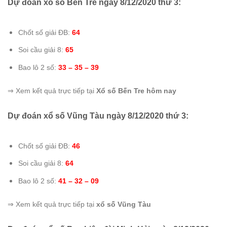
Dự đoán xổ số Bến Tre ngày 8/12/2020 thứ 3:
Chốt số giải ĐB:
64
Soi cầu giải 8:
65
Bao lô 2 số:
33 – 35 – 39
⇒ Xem kết quả trực tiếp tại
Xổ số Bến Tre hôm nay
Dự đoán xổ số Vũng Tàu ngày 8/12/2020 thứ 3:
Chốt số giải ĐB:
46
Soi cầu giải 8:
64
Bao lô 2 số:
41 – 32 – 09
⇒ Xem kết quả trực tiếp tại
xổ số Vũng Tàu