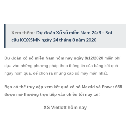
Xem thêm :
Dự đoán Xổ số miền Nam 24/8 – Soi
cầu KQXSMN ngày 24 tháng 8 năm 2020
Dự đoán xổ số miền Nam hôm nay ngày 8/12/2020
miễn phí
dựa vào những phương pháp theo thông tin của bảng kết quả
ngày hôm qua, để chọn ra những cặp số may mắn nhất.
Bạn có thể truy cập xem kết quả xổ số Max4d và Power 655
được mở thưởng trực tiếp vào chiều tối nay tại:
XS Vietlott hôm nay