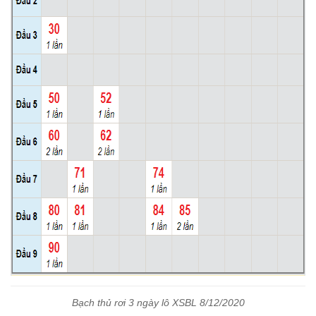
Bạch thủ rơi 3 ngày lô XSBL 8/12/2020