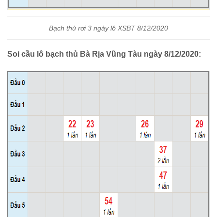
Bạch thủ rơi 3 ngày lô XSBT 8/12/2020
Soi cầu lô bạch thủ Bà Rịa Vũng Tàu ngày 8/12/2020: