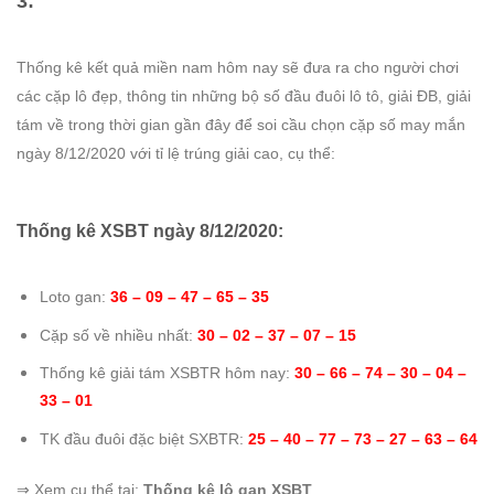
3:
Thống kê kết quả miền nam hôm nay sẽ đưa ra cho người chơi
các cặp lô đẹp, thông tin những bộ số đầu đuôi lô tô, giải ĐB, giải
tám về trong thời gian gần đây để soi cầu chọn cặp số may mắn
ngày 8/12/2020 với tỉ lệ trúng giải cao, cụ thể:
Thống kê XSBT ngày 8/12/2020:
Loto gan:
36 – 09 – 47 – 65 – 35
Cặp số về nhiều nhất:
30 – 02 – 37 – 07 – 15
Thống kê giải tám XSBTR hôm nay:
30 – 66 – 74 – 30 – 04 –
33 – 01
TK đầu đuôi đặc biệt SXBTR:
25 – 40 – 77 – 73 – 27 – 63 – 64
⇒ Xem cụ thể tại:
Thống kê lô gan XSBT