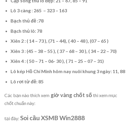
Cặp song thủ lô đẹp: 21 – 67, 85 – 91
Lô 3 càng : 265 – 323 – 163
Bạch thủ đề :78
Bạch thủ lô: 78
Xiên 2 : ( 14 – 73 ), (71 – 44), ( 40 – 48 ), (07 – 65 )
Xiên 3 : (45 – 38 – 55 ), ( 37 – 68 – 30 ), ( 34 – 22 – 70)
Xiên 4 : ( 50 – 71 – 06- 30 ), ( 71 – 25 – 07 – 31)
Lô kép Hồ Chí Minh hôm nay nuôi khung 3 ngày: 11, 88
Lô rơi từ đề: 85
giờ vàng chốt số
Các bạn nào thích xem
thì xem mục
chốt chuẩn này:
Soi cầu XSMB Win2888
tại đây: