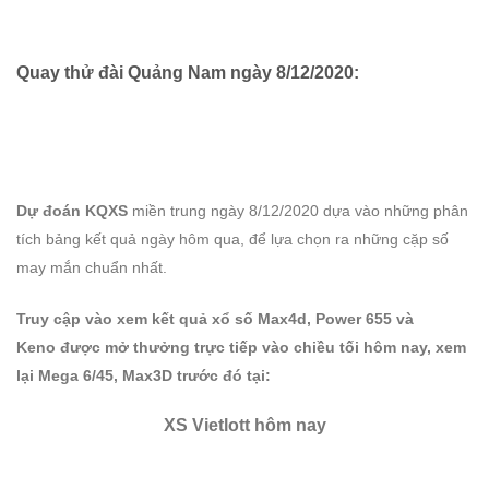
Quay thử đài Quảng Nam ngày 8/12/2020:
Dự đoán KQXS
miền trung ngày 8/12/2020 dựa vào những phân
tích bảng kết quả ngày hôm qua, để lựa chọn ra những cặp số
may mắn chuẩn nhất.
Truy cập vào xem kết quả xổ số Max4d, Power 655 và
Keno được mở thưởng trực tiếp vào chiều tối hôm nay, xem
lại Mega 6/45, Max3D trước đó tại:
XS Vietlott hôm nay