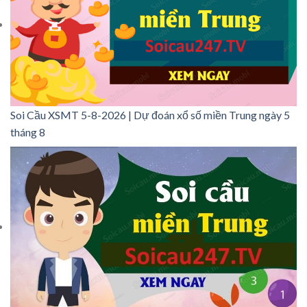
Soi Cầu XSMT 5-8-2026 | Dự đoán xổ số miền Trung ngày 5
tháng 8