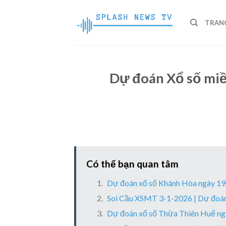
Skip
to
TRAN
content
Dự đoán Xổ số miề
Có thể bạn quan tâm
Dự đoán xổ số Khánh Hòa ngày 19
Soi Cầu XSMT 3-1-2026 | Dự đoán 
Dự đoán xổ số Thừa Thiên Huế ng