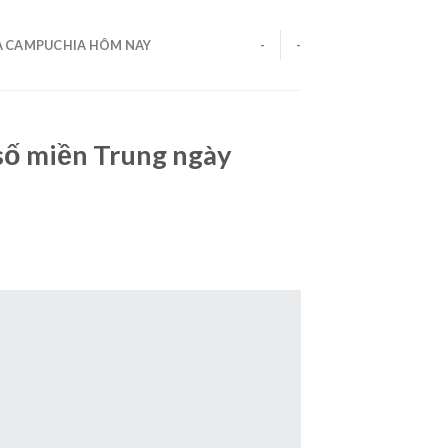
À CAMPUCHIA HÔM NAY
-
-
số miền Trung ngày