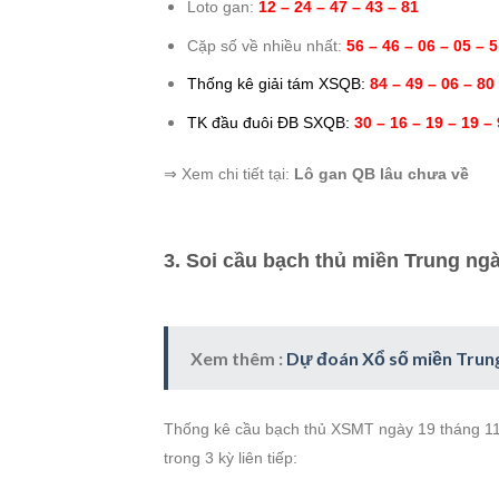
Loto gan:
12 – 24 – 47 – 43 – 81
Cặp số về nhiều nhất:
56 – 46 – 06 – 05 – 
Thống kê giải tám XSQB:
84 – 49 – 06 – 80
TK đầu đuôi ĐB SXQB:
30 – 16 – 19 – 19 – 
⇒ Xem chi tiết tại:
Lô gan QB lâu chưa về
3. Soi cầu bạch thủ miền Trung ngà
Xem thêm :
Dự đoán Xổ số miền Trung
Thống kê cầu bạch thủ XSMT ngày 19 tháng 11 nă
trong 3 kỳ liên tiếp: