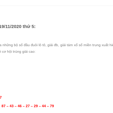
19/11/2020 thứ 5:
 những bộ số đầu đuôi lô tô, giải đb, giải tám xổ số miền trung xuất h
 cơ hội trúng giải cao:
27
:
87 – 43 – 46 – 27 – 29 – 44 – 79