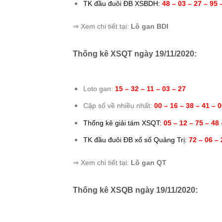
TK đầu đuôi ĐB XSBDH:
48 – 03 – 27 – 95 
⇒ Xem chi tiết tại:
Lô gan BDI
Thống kê XSQT ngày 19/11/2020:
Loto gan:
15 – 32 – 11 – 03 – 27
Cặp số về nhiều nhất:
00 – 16 – 38 – 41 – 
Thống kê giải tám XSQT:
05 – 12 – 75 – 48 
TK đầu đuôi ĐB xổ số Quảng Trị:
72 – 06 – 
⇒ Xem chi tiết tại:
Lô gan QT
Thống kê XSQB ngày 19/11/2020: