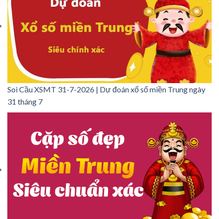
Soi Cầu XSMT 31-7-2026 | Dự đoán xổ số miền Trung ngày
31 tháng 7