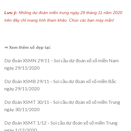
Lưu ý:
Những dự đoán miền trung ngày 29 tháng 11 năm 2020
trên đây chỉ mang tính tham khảo. Chúc các bạn may mắn!
⇒ Xem thêm số đẹp tại:
Dự đoán XSMN 29/11 – Soi cầu dự đoán xổ số miền Nam
ngày 29/11/2020
Dự đoán XSMB 29/11 – Soi cầu dự đoán xổ số miền Bắc
ngày 29/11/2020
Dự đoán XSMT 30/11 – Soi cầu dự đoán xổ số miền Trung
ngày 30/11/2020
Dự đoán XSMT 1/12 – Soi cầu dự đoán xổ số miền Trung
ngày 1/12/2020