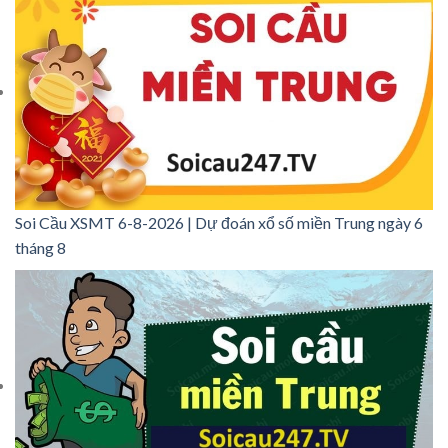
Soi Cầu XSMT 6-8-2026 | Dự đoán xổ số miền Trung ngày 6
tháng 8