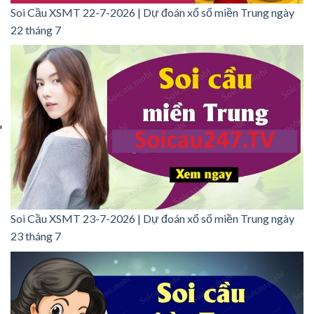
Soi Cầu XSMT 22-7-2026 | Dự đoán xổ số miền Trung ngày
22 tháng 7
Soi Cầu XSMT 23-7-2026 | Dự đoán xổ số miền Trung ngày
23 tháng 7