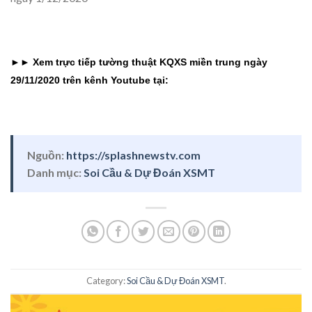
►► Xem trực tiếp tường thuật KQXS miền trung ngày
29/11/2020 trên kênh Youtube tại:
Nguồn:
https://splashnewstv.com
Danh mục:
Soi Cầu & Dự Đoán XSMT
Category:
Soi Cầu & Dự Đoán XSMT
.