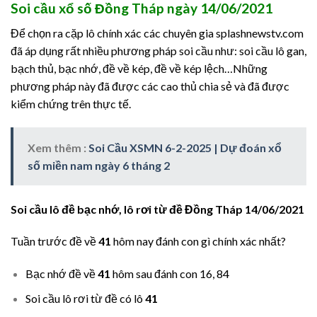
Soi cầu xổ số Đồng Tháp ngày
14/06/2021
Để chọn ra cặp lô chính xác các chuyên gia splashnewstv.com
đã áp dụng rất nhiều phương pháp soi cầu như: soi cầu lô gan,
bạch thủ, bạc nhớ, đề về kép, đề về kép lệch…Những
phương pháp này đã được các cao thủ chia sẻ và đã được
kiểm chứng trên thực tế.
Xem thêm :
Soi Cầu XSMN 6-2-2025 | Dự đoán xổ
số miền nam ngày 6 tháng 2
Soi cầu lô đề bạc nhớ, lô rơi từ đề Đồng Tháp
14/06/2021
Tuần trước đề về
41
hôm nay đánh con gì chính xác nhất?
Bạc nhớ đề về
41
hôm sau đánh con 16, 84
Soi cầu lô rơi từ đề có lô
41