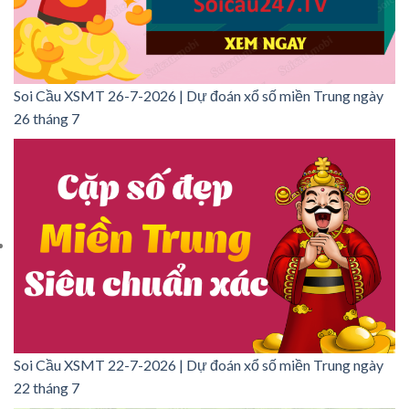
Soi Cầu XSMT 26-7-2026 | Dự đoán xổ số miền Trung ngày
26 tháng 7
Soi Cầu XSMT 22-7-2026 | Dự đoán xổ số miền Trung ngày
22 tháng 7