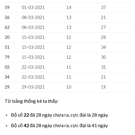
59
01-03-2021
14
37
26
08-03-2021
13
21
62
08-03-2021
13
27
20
15-03-2021
12
28
51
15-03-2021
12
34
79
15-03-2021
12
30
03
22-03-2021
11
31
34
22-03-2021
11
21
29
29-03-2021
10
19
Từ bảng thống kê ta thấy:
Bộ số
22
đã 28 ngày chưa ra, cực đại là 28 ngày.
Bộ số
42
đã 28 ngày chưa ra, cực đại là 41 ngày