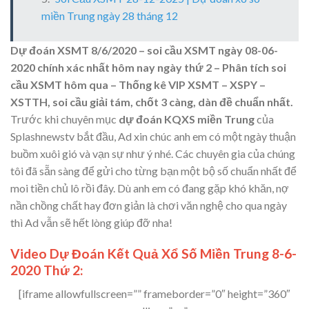
miền Trung ngày 28 tháng 12
Dự đoán XSMT 8/6/2020 – soi cầu XSMT ngày 08-06-
2020 chính xác nhất hôm nay ngày thứ 2 – Phân tích soi
cầu XSMT hôm qua – Thống kê VIP XSMT – XSPY –
XSTTH, soi cầu giải tám, chốt 3 càng, dàn đề chuẩn nhất.
Trước khi chuyên mục
dự đoán KQXS miền Trung
của
Splashnewstv bắt đầu, Ad xin chúc anh em có một ngày thuận
buồm xuôi gió và vạn sự như ý nhé. Các chuyên gia của chúng
tôi đã sẵn sàng để gửi cho từng bạn một bộ số chuẩn nhất để
moi tiền chủ lô rồi đây. Dù anh em có đang gặp khó khăn, nợ
nần chồng chất hay đơn giản là chơi văn nghệ cho qua ngày
thì Ad vẫn sẽ hết lòng giúp đỡ nha!
Video Dự Đoán Kết Quả Xổ Số Miền Trung 8-6-
2020 Thứ 2:
[iframe allowfullscreen=”” frameborder=”0″ height=”360″