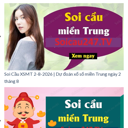
Soi Cầu XSMT 2-8-2026 | Dự đoán xổ số miền Trung ngày 2
tháng 8