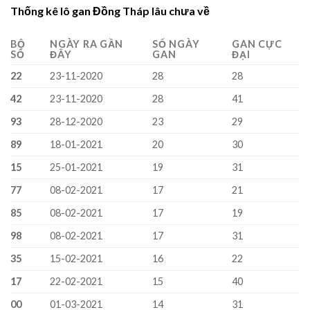
Thống kê lô gan Đồng Tháp lâu chưa về
BỘ
NGÀY RA GẦN
SỐ NGÀY
GAN CỰC
SỐ
ĐÂY
GAN
ĐẠI
22
23-11-2020
28
28
42
23-11-2020
28
41
93
28-12-2020
23
29
89
18-01-2021
20
30
15
25-01-2021
19
31
77
08-02-2021
17
21
85
08-02-2021
17
19
98
08-02-2021
17
31
35
15-02-2021
16
22
17
22-02-2021
15
40
00
01-03-2021
14
31