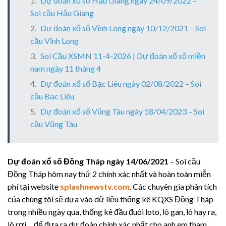
Dự đoán xổ số Hậu Giang ngày 24/09/2022 –
Soi cầu Hậu Giang
Dự đoán xổ số Vĩnh Long ngày 10/12/2021 – Soi
cầu Vĩnh Long
Soi Cầu XSMN 11-4-2026 | Dự đoán xổ số miền
nam ngày 11 tháng 4
Dự đoán xổ số Bạc Liêu ngày 02/08/2022 – Soi
cầu Bạc Liêu
Dự đoán xổ số Vũng Tàu ngày 18/04/2023 – Soi
cầu Vũng Tàu
Dự đoán xổ số Đồng Tháp ngày 14/06/2021
– Soi cầu
Đồng Tháp hôm nay thứ 2 chính xác nhất và hoàn toàn miễn
phí tại website
splashnewstv.com
. Các chuyên gia phân tích
của chúng tôi sẽ dựa vào dữ liệu thống kê KQXS Đồng Tháp
trong nhiều ngày qua, thống kê đầu đuôi loto, lô gan, lô hay ra,
lô rơi… để đưa ra dự đoán chính xác nhất cho anh em tham