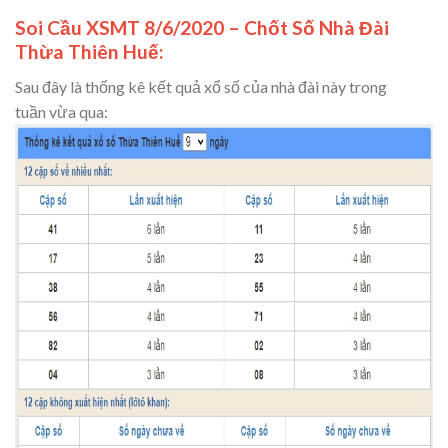
Soi Cầu XSMT 8/6/2020 – Chốt Số Nhà Đài
Thừa Thiên Huế:
Sau đây là thống kê kết quả xổ số của nhà đài này trong
tuần vừa qua: