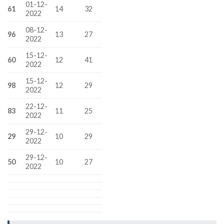
01-12-
61
14
32
2022
08-12-
96
13
27
2022
15-12-
60
12
41
2022
15-12-
98
12
29
2022
22-12-
83
11
25
2022
29-12-
29
10
29
2022
29-12-
50
10
27
2022