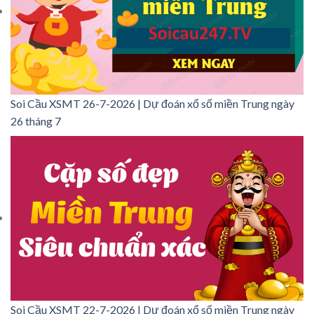
Soi Cầu XSMT 26-7-2026 | Dự đoán xổ số miền Trung ngày
26 tháng 7
Soi Cầu XSMT 22-7-2026 | Dự đoán xổ số miền Trung ngày