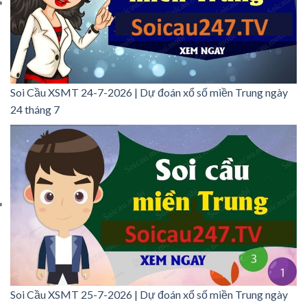
Soi Cầu XSMT 24-7-2026 | Dự đoán xổ số miền Trung ngày
24 tháng 7
Soi Cầu XSMT 25-7-2026 | Dự đoán xổ số miền Trung ngày