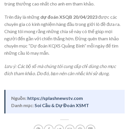
trúng thưởng cao nhất cho anh em tham khảo.
Trên đây là những
dự đoán XSQB 20/04/2023
được các
chuyên gia có kinh nghiệm hàng đầu trong giới lô đề đưa ra.
Chúng tôi mong rằng những chia sẻ này có thể giúp mọi
người đến gần với chiến thắng hơn. Đừng quên tham khảo
chuyên mục “Dự đoán KQXS Quảng Bình” mỗi ngày để tìm
những cầu lô may mắn.
Lưu ý: Các bộ số mà chúng tôi cung cấp chỉ dùng cho mục
đích tham khảo. Do đó, bạn nên cân nhắc khi sử dụng.
Nguồn:
https://splashnewstv.com
Danh mục:
Soi Cầu & Dự Đoán XSMT