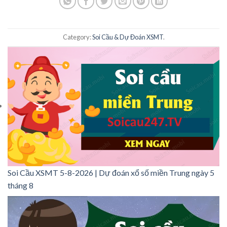
Category:
Soi Cầu & Dự Đoán XSMT
.
Soi Cầu XSMT 5-8-2026 | Dự đoán xổ số miền Trung ngày 5
tháng 8