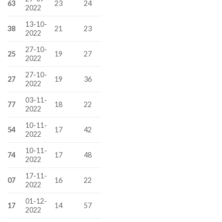
63
23
24
2022
13-10-
38
21
23
2022
27-10-
25
19
27
2022
27-10-
27
19
36
2022
03-11-
77
18
22
2022
10-11-
54
17
42
2022
10-11-
74
17
48
2022
17-11-
07
16
22
2022
01-12-
17
14
57
2022