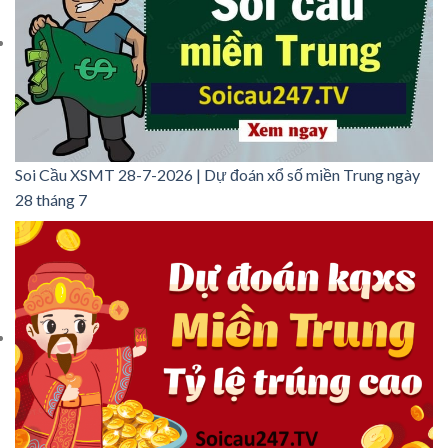
Soi Cầu XSMT 28-7-2026 | Dự đoán xổ số miền Trung ngày
28 tháng 7