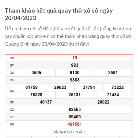
Tham khảo kết quả quay thử xổ số ngày
20/04/2023
Để có thêm cơ sở để dự đoán kết quả xổ số Quảng Bình hôm
nay chuẩn xác anh em có thể tham khảo bảng quay thử xổ số
Quảng Bình ngày
20/04/2023
dưới đây: