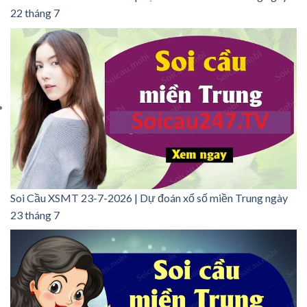
22 tháng 7
Soi Cầu XSMT 23-7-2026 | Dự đoán xổ số miền Trung ngày
23 tháng 7