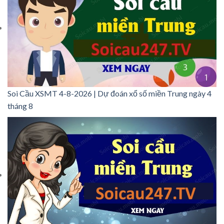
Soi Cầu XSMT 4-8-2026 | Dự đoán xổ số miền Trung ngày 4
tháng 8