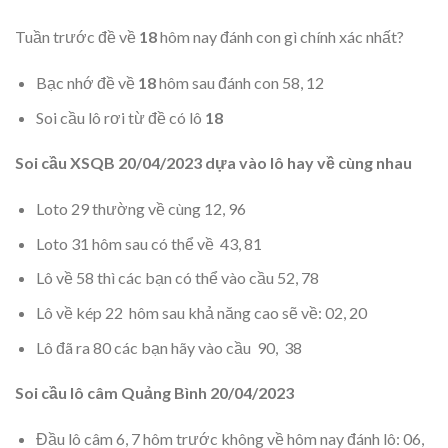
Tuần trước đề về
18
hôm nay đánh con gì chính xác nhất?
Bạc nhớ đề về
18
hôm sau đánh con 58, 12
Soi cầu lô rơi từ đề có lô
18
Soi cầu XSQB
20/04/2023
dựa vào lô hay về cùng nhau
Loto 29 thường về cùng 12, 96
Loto 31 hôm sau có thể về 43, 81
Lô về 58 thì các bạn có thể vào cầu 52, 78
Lô về kép 22 hôm sau khả năng cao sẽ về: 02, 20
Lô đã ra 80 các bạn hãy vào cầu 90, 38
Soi cầu lô câm Quảng Bình
20/04/2023
Đầu lô câm 6, 7 hôm trước không về hôm nay đánh lô: 06,