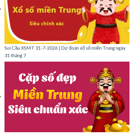
Soi Cầu XSMT 31-7-2026 | Dự đoán xổ số miền Trung ngày
31 tháng 7