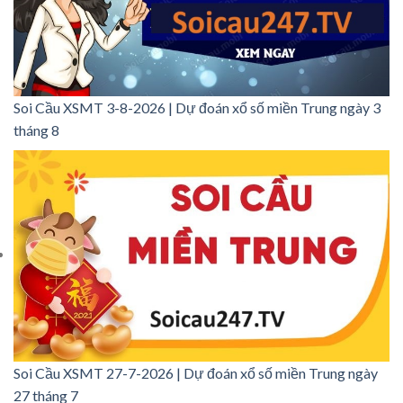
Soi Cầu XSMT 3-8-2026 | Dự đoán xổ số miền Trung ngày 3
tháng 8
Soi Cầu XSMT 27-7-2026 | Dự đoán xổ số miền Trung ngày
27 tháng 7