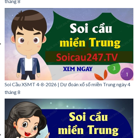
tháng 8
Soi Cầu XSMT 4-8-2026 | Dự đoán xổ số miền Trung ngày 4
tháng 8