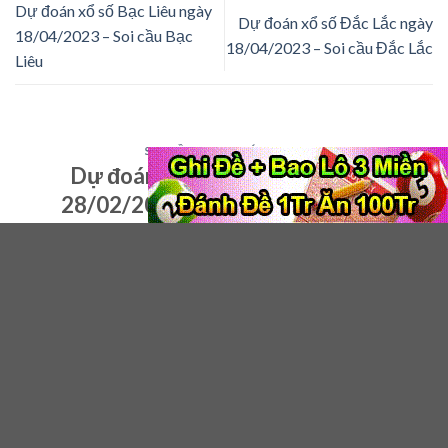
Dự đoán xổ số Bạc Liêu ngày
Dự đoán xổ số Đắc Lắc ngày
18/04/2023 – Soi cầu Bạc
18/04/2023 – Soi cầu Đắc Lắc
Liêu
SOI CẦU & DỰ ĐOÁN XSMN
Dự đoán xổ số Đồng Tháp ngày
28/02/2022 – Soi cầu Đồng Tháp
27
Feb