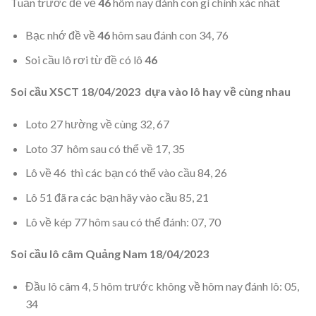
Tuần trước đề về
46
hôm nay đánh con gì chính xác nhất
Bạc nhớ đề về
46
hôm sau đánh con 34, 76
Soi cầu lô rơi từ đề có lô
46
Soi cầu XSCT
18/04/2023
dựa vào lô hay về cùng nhau
Loto 27 hường về cùng 32, 67
Loto 37 hôm sau có thể về 17, 35
Lô về 46 thì các bạn có thể vào cầu 84, 26
Lô 51 đã ra các bạn hãy vào cầu 85, 21
Lô về kép 77 hôm sau có thể đánh: 07, 70
Soi cầu lô câm Quảng Nam
18/04/2023
Đầu lô câm 4, 5 hôm trước không về hôm nay đánh lô: 05,
34