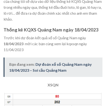
của chúng tôi sẽ dựa vào dữ liệu thống kê KQXS Quảng Nam
trong nhiều ngày qua, thống kê đầu đuôi loto, lô gan, lô hay ra,
lô rơi… để đưa ra dự đoán chính xác nhất cho anh em tham
khảo.
Thống kê KQXS Quảng Nam ngày
18/04/2023
Trước khi dự đoán kết quả xổ số Quảng Nam ngày
18/04/2023
mời các bạn cùng xem lại kqxsqn ngày
11/04/2023
Bạn đang xem:
Dự đoán xổ số Quảng Nam ngày
18/04/2023 – Soi cầu Quảng Nam
XSQN