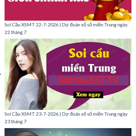
Soi Cầu XSMT 22-7-2026 | Dự đoán xổ số miền Trung ngày
22 tháng 7
Soi Cầu XSMT 23-7-2026 | Dự đoán xổ số miền Trung ngày
23 tháng 7