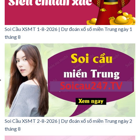
Soi Cầu XSMT 1-8-2026 | Dự đoán xổ số miền Trung ngày 1
tháng 8
Soi Cầu XSMT 2-8-2026 | Dự đoán xổ số miền Trung ngày 2
tháng 8