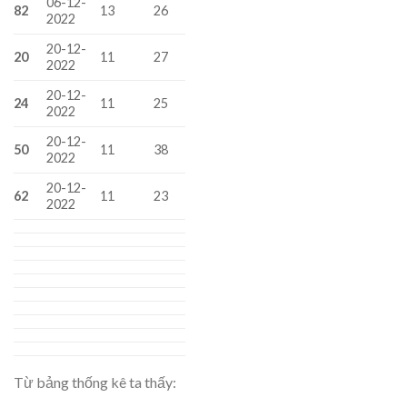
06-12-
82
13
26
2022
20-12-
20
11
27
2022
20-12-
24
11
25
2022
20-12-
50
11
38
2022
20-12-
62
11
23
2022
Từ bảng thống kê ta thấy: