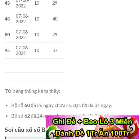
07-06-
43
10
29
2022
07-06-
48
10
40
2022
07-06-
80
10
29
2022
07-06-
95
10
37
2022
Từ bảng thống kê ta thấy:
Bộ số
60
đã 26 ngày chưa ra, cực đại là 31 ngày.
Bộ số
62
đã 24 ngày chưa ra, cực đại là 24 ngày
Soi cầu xổ số Bạc Liêu ngày 30/08/2022