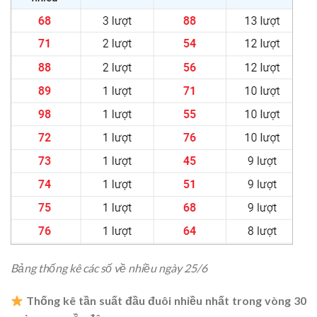
Bảng thống kê các số về nhiều ngày 25/6
Thống kê tần suất đầu đuôi nhiều nhất trong vòng 30