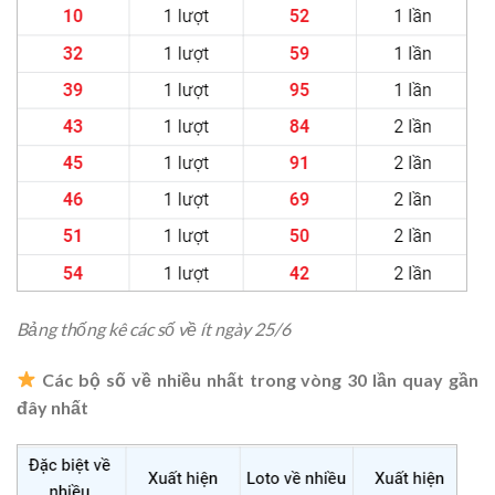
Bảng thống kê các số về ít ngày 25/6
Các bộ số về nhiều nhất trong vòng 30 lần quay gần
đây nhất