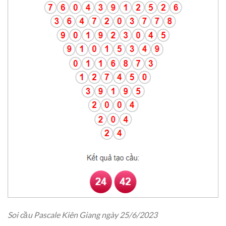
Soi cầu Pascale Kiên Giang ngày 25/6/2023