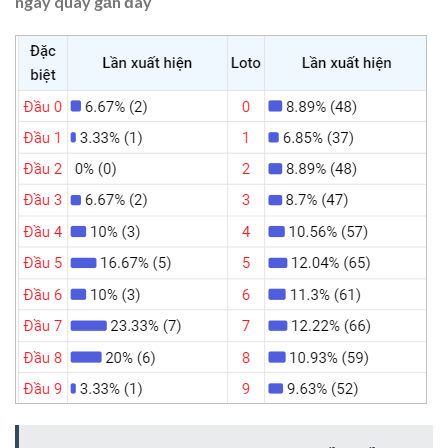
ngày quay gần đây