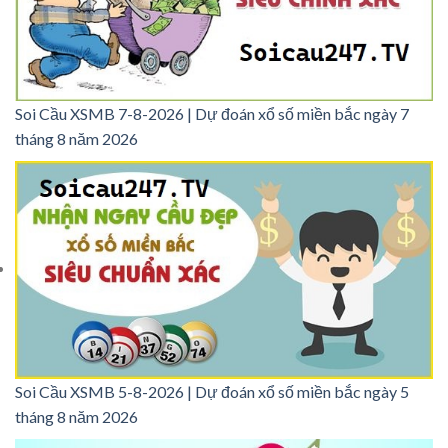
Soi Cầu XSMB 7-8-2026 | Dự đoán xổ số miền bắc ngày 7
tháng 8 năm 2026
Soi Cầu XSMB 5-8-2026 | Dự đoán xổ số miền bắc ngày 5
tháng 8 năm 2026