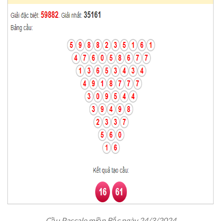
Cầu Pascale miền Bắc ngày 24/3/2024