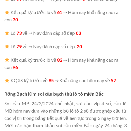
Kết quả kỳ trước lô về
61
⇒ Hôm nay khả năng cao ra
con
30
Lô
73
về ⇒ Nay đánh cặp số đẹp
03
Lô
79
về ⇒ Nay đánh cặp số đẹp
20
Kết quả kỳ trước lô về
82
⇒ Hôm nay khả năng cao ra
con
96
KQXS kỳ trước về
85
⇒ Khả năng cao hôm nay về
57
Rồng Bạch Kim soi cầu bạch thủ lô tô miền Bắc
Soi cầu MB 24/3/2024 chủ nhật, soi cầu vip 4 số, cầu lô
MB hôm nay dựa vào những bộ lô tô 2 số được ghép cầu từ
các vị trí trong bảng kết quả về liên tục trong 3 ngày trở lên.
Mời các bạn tham khảo soi cầu miền Bắc ngày 24 tháng 3