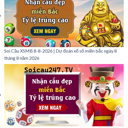
Soi Cầu XSMB 8-8-2026 | Dự đoán xổ số miền bắc ngày 8
tháng 8 năm 2026