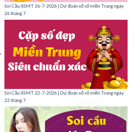
Soi Cầu XSMT 26-7-2026 | Dự đoán xổ số miền Trung ngày
26 tháng 7
Soi Cầu XSMT 22-7-2026 | Dự đoán xổ số miền Trung ngày
22 tháng 7