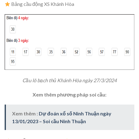
Bảng cầu động XS Khánh Hòa
Cầu lô bạch thủ Khánh Hòa ngày 27/3/2024
Xem thêm phương pháp soi cầu:
Xem thêm :
Dự đoán xổ số Ninh Thuận ngày
13/01/2023 – Soi cầu Ninh Thuận