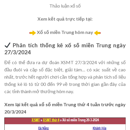
Thảo luận xổ số
Xem kết quả trực tiếp tại:
Xổ số miền Trung hôm nay
Phân tích thống kê xổ số miền Trung ngày
27/3/2024
Để có thể đưa ra dự đoán XSMT 27/3/2024 với những số
đầu đuôi và cặp số đặc biệt, giải tám… có xác suất về cao
nhất, trước hết người chơi cần tổng hợp và phân tích số liệu
thống kê lô tô từ 00 đến 99 về trong thời gian gần đây của
các tỉnh thành mở thưởng hôm nay.
Xem lại kết quả xổ số miền Trung thứ 4 tuần trước ngày
20/3/2024