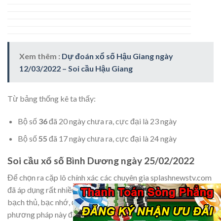
Xem thêm :
Dự đoán xổ số Hậu Giang ngày
12/03/2022 – Soi cầu Hậu Giang
Từ bảng thống kê ta thấy:
Bộ số
36
đã 20 ngày chưa ra, cực đại là 23 ngày
Bộ số
55
đã 17 ngày chưa ra, cực đại là 24 ngày
Soi cầu xổ số Bình Dương ngày 25/02/2022
Để chọn ra cặp lô chính xác các chuyên gia splashnewstv.com
đã áp dụng rất nhiều phương pháp soi cầu như: soi cầu lô gan,
bạch thủ, bạc nhớ, đề về kép, đề về kép lệch…Những
phương pháp này đã được các cao thủ chia sẻ và đã được