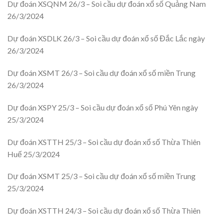
Dự đoán XSQNM 26/3 – Soi cầu dự đoán xổ số Quảng Nam
26/3/2024
Dự đoán XSDLK 26/3 – Soi cầu dự đoán xổ số Đắc Lắc ngày
26/3/2024
Dự đoán XSMT 26/3 – Soi cầu dự đoán xổ số miền Trung
26/3/2024
Dự đoán XSPY 25/3 – Soi cầu dự đoán xổ số Phú Yên ngày
25/3/2024
Dự đoán XSTTH 25/3 – Soi cầu dự đoán xổ số Thừa Thiên
Huế 25/3/2024
Dự đoán XSMT 25/3 – Soi cầu dự đoán xổ số miền Trung
25/3/2024
Dự đoán XSTTH 24/3 – Soi cầu dự đoán xổ số Thừa Thiên