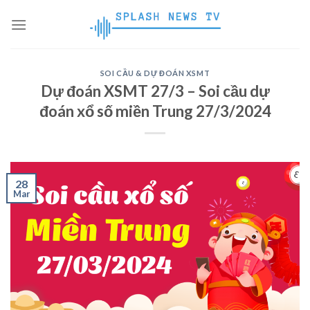
Skip
to
content
SOI CẦU & DỰ ĐOÁN XSMT
Dự đoán XSMT 27/3 – Soi cầu dự
đoán xổ số miền Trung 27/3/2024
28
Mar