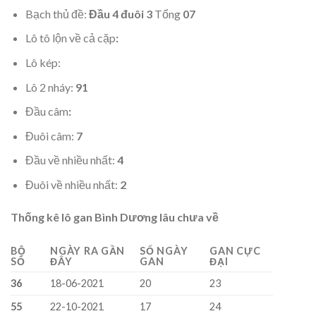
Bạch thủ đề:
Đầu 4 đuôi 3
Tổng
07
Lô tô lộn về cả cặp
:
Lô kép:
Lô 2 nháy:
91
Đầu câm
:
Đuôi câm:
7
Đầu về nhiều nhất:
4
Đuôi về nhiều nhất:
2
Thống kê lô gan Bình Dương lâu chưa về
BỘ
NGÀY RA GẦN
SỐ NGÀY
GAN CỰC
SỐ
ĐÂY
GAN
ĐẠI
36
18-06-2021
20
23
55
22-10-2021
17
24