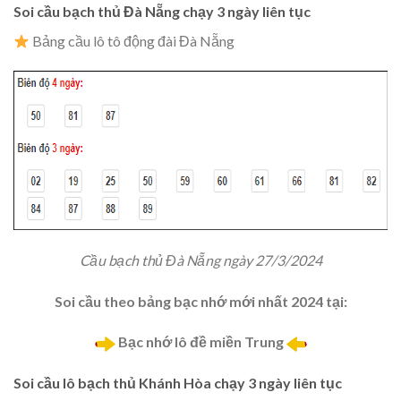
Soi cầu bạch thủ Đà Nẵng chạy 3 ngày liên tục
Bảng cầu lô tô động đài Đà Nẵng
Cầu bạch thủ Đà Nẵng ngày 27/3/2024
Soi cầu theo bảng bạc nhớ mới nhất 2024 tại:
Bạc nhớ lô đề miền Trung
Soi cầu lô bạch thủ Khánh Hòa chạy 3 ngày liên tục