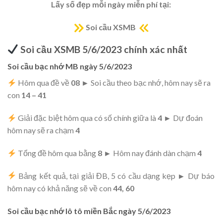
Lấy số đẹp mỗi ngày miễn phí tại:
Soi cầu XSMB
Soi cầu XSMB 5/6/2023 chính xác nhất
Soi cầu bạc nhớ MB ngày 5/6/2023
Hôm qua đề về
08 ►
Soi cầu theo bạc nhớ, hôm nay sẽ ra
con
14 – 41
Giải đặc biệt hôm qua có số chính giữa là
4 ►
Dự đoán
hôm nay sẽ ra chạm
4
Tổng đề hôm qua bằng
8 ►
Hôm nay đánh dàn chạm
4
Bảng kết quả, tại giải ĐB, 5 có cầu dạng kẹp
►
Dự báo
hôm nay có khả năng sẽ về con
44, 60
Soi cầu bạc nhớ lô tô miền Bắc ngày 5/6/2023