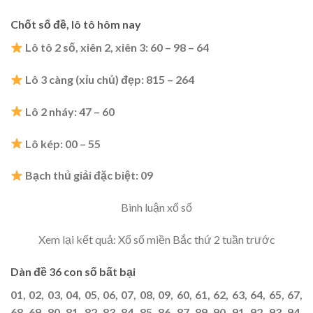
Chốt số đề, lô tô hôm nay
Lô tô 2 số, xiên 2, xiên 3:
60 – 98 – 64
Lô 3 càng (xỉu chủ) đẹp:
815 – 264
Lô 2 nháy:
47 – 60
Lô kép:
00 – 55
Bạch thủ giải đặc biệt:
09
Bình luận xổ số
Xem lại kết quả: Xổ số miền Bắc thứ 2 tuần trước
Dàn đề 36 con số bất bại
01, 02, 03, 04, 05, 06, 07, 08, 09, 60, 61, 62, 63, 64, 65, 67,
68, 69, 80, 81, 82, 83, 84, 85, 86, 87, 89, 90, 91, 92, 93, 94,