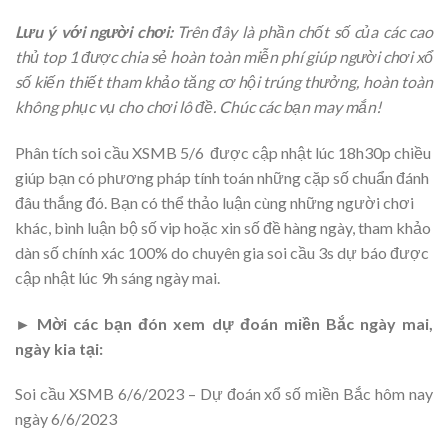
Lưu ý với người chơi:
Trên đây là phần chốt số của các cao
thủ top 1 được chia sẻ hoàn toàn miễn phí giúp người chơi xổ
số kiến thiết tham khảo tăng cơ hội trúng thưởng, hoàn toàn
không phục vụ cho chơi lô đề. Chúc các bạn may mắn!
Phân tích soi cầu XSMB 5/6 được cập nhật lúc 18h30p chiều
giúp bạn có phương pháp tính toán những cặp số chuẩn đánh
đâu thắng đó. Bạn có thể thảo luận cùng những người chơi
khác, bình luận bộ số vip hoặc xin số đề hàng ngày, tham khảo
dàn số chính xác 100% do chuyên gia soi cầu 3s dự báo được
cập nhật lúc 9h sáng ngày mai.
►
Mời các bạn đón xem dự đoán miền Bắc ngày mai,
ngày kia tại:
Soi cầu XSMB 6/6/2023 – Dự đoán xổ số miền Bắc hôm nay
ngày 6/6/2023