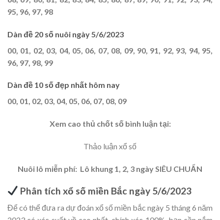
95, 96, 97, 98
Dàn đề 20 số nuôi ngày 5/6/2023
00, 01, 02, 03, 04, 05, 06, 07, 08, 09, 90, 91, 92, 93, 94, 95,
96, 97, 98, 99
Dàn đề 10 số đẹp nhất hôm nay
00, 01, 02, 03, 04, 05, 06, 07, 08, 09
Xem cao thủ chốt số bình luận tại:
Thảo luận xổ số
Nuôi lô miễn phí: Lô khung 1, 2, 3 ngày SIÊU CHUẨN
Phân tích xổ số miền Bắc ngày 5/6/2023
Để có thể đưa ra dự đoán xổ số miền bắc ngày 5 tháng 6 năm
2023 có xác suất về cao nhất, chính xác 100%, bạn cần nắm