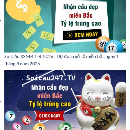
Soi Cầu XSMB 1-8-2026 | Dự đoán xổ số miền bắc ngày 1
tháng 8 năm 2026