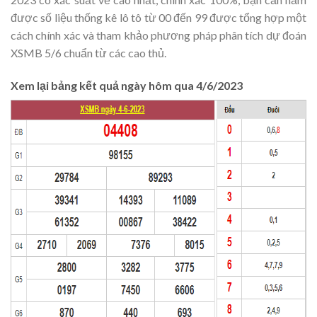
được số liệu thống kê lô tô từ 00 đến 99 được tổng hợp một
cách chính xác và tham khảo phương pháp phân tích dự đoán
XSMB 5/6 chuẩn từ các cao thủ.
Xem lại bảng kết quả ngày hôm qua 4/6/2023