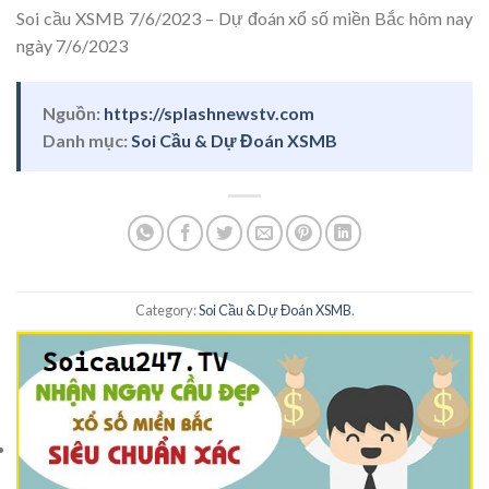
Soi cầu XSMB 7/6/2023 – Dự đoán xổ số miền Bắc hôm nay
ngày 7/6/2023
Nguồn:
https://splashnewstv.com
Danh mục:
Soi Cầu & Dự Đoán XSMB
Category:
Soi Cầu & Dự Đoán XSMB
.