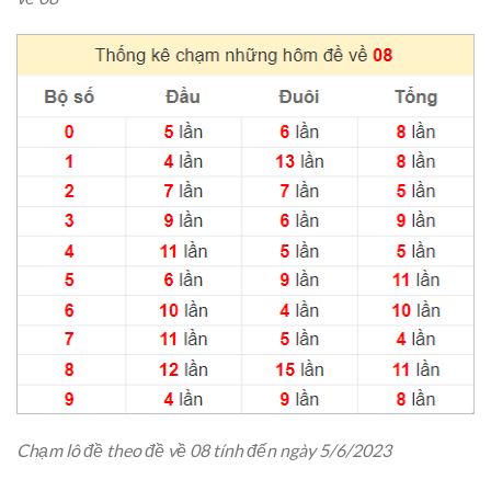
Chạm lô đề theo đề về 08 tính đến ngày 5/6/2023