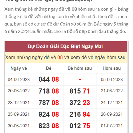
Xem thống kê những ngày đề về
08
hôm sau ra con gì – bảng
thống kê lô đề với những con lô về nhiều nhất theo đề ra hôm
qua, bạn sẽ có cơ sở để dự đoán xổ số miền Bắc ngày 5 tháng
6 năm 2023 chuẩn nhất, cho ra bộ số đẹp đánh đâu thắng đó.