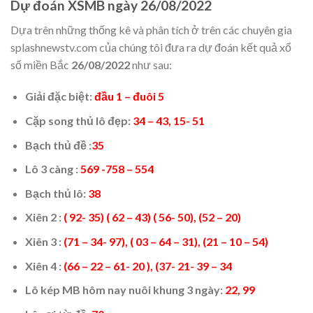
Dự đoán XSMB ngày 26/08/2022
Dựa trên những thống kê và phân tích ở trên các chuyên gia
splashnewstv.com của chúng tôi đưa ra dự đoán kết quả xổ
số miền Bắc
26/08/2022
như sau:
Giải đặc biệt:
đầu 1 – đuôi 5
Cặp song thủ lô đẹp:
34 – 43, 15- 51
Bạch thủ đề :
35
Lô 3 càng :
569 -758 – 554
Bạch thủ lô:
38
Xiên 2 :
( 92- 35) ( 62 – 43) ( 56- 50), (52 – 20)
Xiên 3 :
(71 – 34- 97), ( 03 – 64 – 31), (21 – 10 – 54)
Xiên 4 :
(66 – 22 – 61- 20 ), (37- 21- 39 – 34
Lô kép MB hôm nay nuôi khung 3 ngày:
22, 99