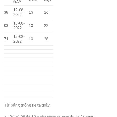
ĐÂY
12-08-
38
13
26
2022
15-08-
02
10
22
2022
15-08-
71
10
28
2022
Từ bảng thống kê ta thấy:
Bộ số
38
đã 13 ngày chưa ra, cực đại là 26 ngày