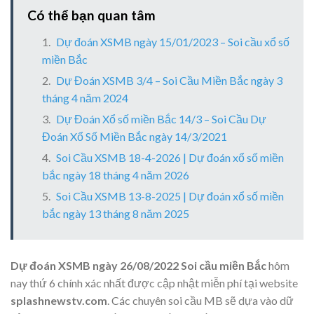
Có thể bạn quan tâm
Dự đoán XSMB ngày 15/01/2023 – Soi cầu xổ số
miền Bắc
Dự Đoán XSMB 3/4 – Soi Cầu Miền Bắc ngày 3
tháng 4 năm 2024
Dự Đoán Xổ số miền Bắc 14/3 – Soi Cầu Dự
Đoán Xổ Số Miền Bắc ngày 14/3/2021
Soi Cầu XSMB 18-4-2026 | Dự đoán xổ số miền
bắc ngày 18 tháng 4 năm 2026
Soi Cầu XSMB 13-8-2025 | Dự đoán xổ số miền
bắc ngày 13 tháng 8 năm 2025
Dự đoán XSMB ngày 26/08/2022
Soi cầu miền Bắc
hôm
nay thứ 6 chính xác nhất được cập nhật miễn phí tại website
splashnewstv.com
. Các chuyên soi cầu MB sẽ dựa vào dữ