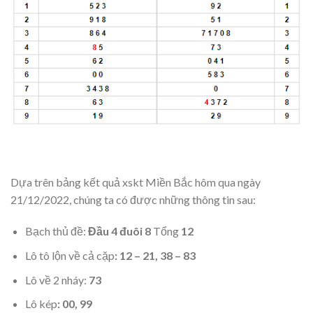
Dựa trên bảng kết quả xskt Miền Bắc hôm qua ngày
21/12/2022, chúng ta có được những thông tin sau:
Bạch thủ đề:
Đầu 4 đuôi 8
Tổng
12
Lô tô lộn về cả cặp
: 12 – 21, 38 – 83
Lô về 2 nháy:
73
Lô kép
: 00, 99