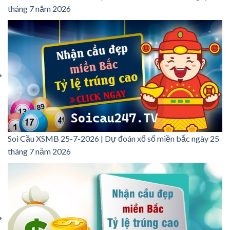
tháng 7 năm 2026
Soi Cầu XSMB 25-7-2026 | Dự đoán xổ số miền bắc ngày 25
tháng 7 năm 2026