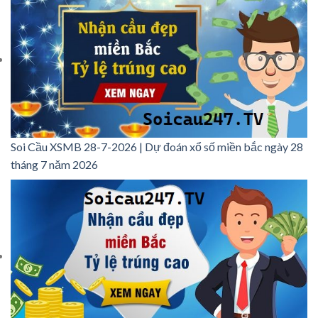
Soi Cầu XSMB 28-7-2026 | Dự đoán xổ số miền bắc ngày 28
tháng 7 năm 2026