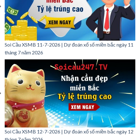
Soi Cầu XSMB 11-7-2026 | Dự đoán xổ số miền bắc ngày 11
tháng 7 năm 2026
Soi Cầu XSMB 12-7-2026 | Dự đoán xổ số miền bắc ngày 12
tháng 7 năm 2026