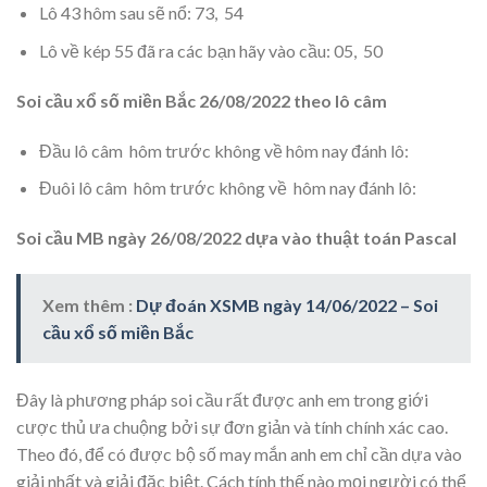
Lô 43 hôm sau sẽ nổ: 73, 54
Lô về kép 55 đã ra các bạn hãy vào cầu: 05, 50
Soi cầu xổ số miền Bắc 26/08/2022 theo lô câm
Đầu lô câm hôm trước không về hôm nay đánh lô:
Đuôi lô câm hôm trước không về hôm nay đánh lô:
Soi cầu MB ngày
26/08/2022
dựa vào thuật toán Pascal
Xem thêm :
Dự đoán XSMB ngày 14/06/2022 – Soi
cầu xổ số miền Bắc
Đây là phương pháp soi cầu rất được anh em trong giới
cược thủ ưa chuộng bởi sự đơn giản và tính chính xác cao.
Theo đó, để có được bộ số may mắn anh em chỉ cần dựa vào
giải nhất và giải đặc biệt. Cách tính thế nào mọi người có thể