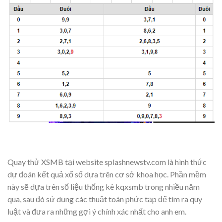
Quay thử XSMB tại website splashnewstv.com là hình thức
dự đoán kết quả xổ số dựa trên cơ sở khoa học. Phần mềm
này sẽ dựa trên số liệu thống kê kqxsmb trong nhiều năm
qua, sau đó sử dụng các thuật toán phức tạp để tìm ra quy
luật và đưa ra những gợi ý chính xác nhất cho anh em.