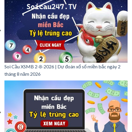
Soi Cầu XSMB 2-8-2026 | Dự đoán xổ số miền bắc ngày 2
tháng 8 năm 2026