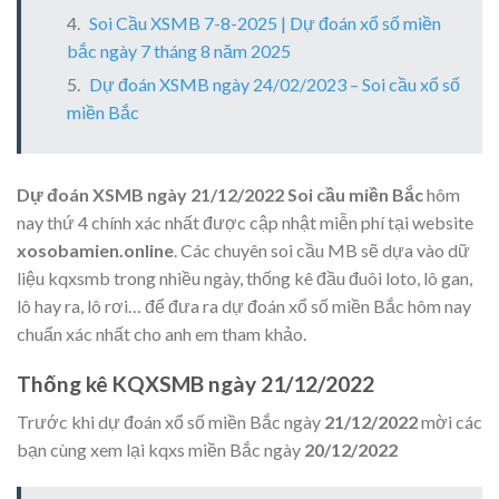
Soi Cầu XSMB 7-8-2025 | Dự đoán xổ số miền
bắc ngày 7 tháng 8 năm 2025
Dự đoán XSMB ngày 24/02/2023 – Soi cầu xổ số
miền Bắc
Dự đoán XSMB ngày 21/12/2022
Soi cầu miền Bắc
hôm
nay thứ 4 chính xác nhất được cập nhật miễn phí tại website
xosobamien.online
. Các chuyên soi cầu MB sẽ dựa vào dữ
liệu kqxsmb trong nhiều ngày, thống kê đầu đuôi loto, lô gan,
lô hay ra, lô rơi… để đưa ra dự đoán xổ số miền Bắc hôm nay
chuẩn xác nhất cho anh em tham khảo.
Thống kê KQXSMB ngày 21/12/2022
Trước khi dự đoán xổ số miền Bắc ngày
21/12/2022
mời các
bạn cùng xem lại kqxs miền Bắc ngày
20/12/2022