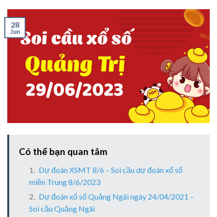
28
Jun
Có thể bạn quan tâm
Dự đoán XSMT 8/6 – Soi cầu dự đoán xổ số
miền Trung 8/6/2023
Dự đoán xổ số Quảng Ngãi ngày 24/04/2021 –
Soi cầu Quảng Ngãi