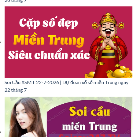
Soi Cầu XSMT 22-7-2026 | Dự đoán xổ số miền Trung ngày
22 tháng 7