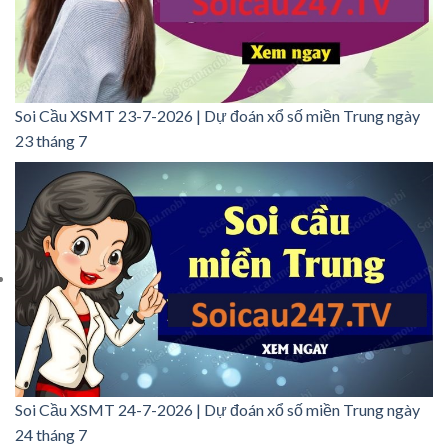
Soi Cầu XSMT 23-7-2026 | Dự đoán xổ số miền Trung ngày
23 tháng 7
Soi Cầu XSMT 24-7-2026 | Dự đoán xổ số miền Trung ngày
24 tháng 7