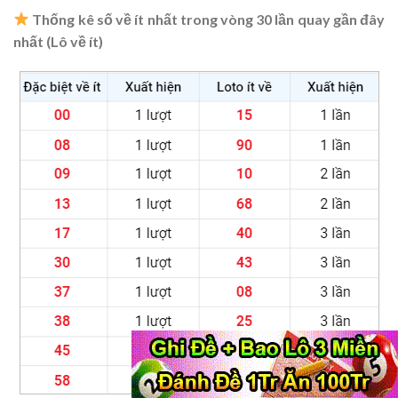
​​​​​​​Thống kê số về ít nhất trong vòng 30 lần quay gần đây
nhất (Lô về ít)