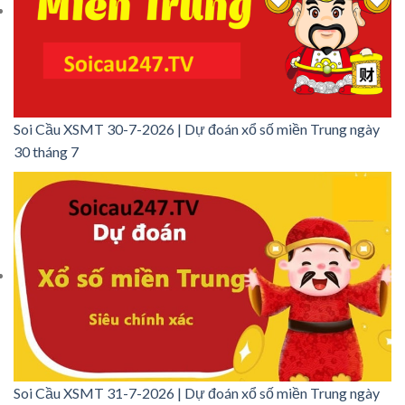
Soi Cầu XSMT 30-7-2026 | Dự đoán xổ số miền Trung ngày
30 tháng 7
Soi Cầu XSMT 31-7-2026 | Dự đoán xổ số miền Trung ngày