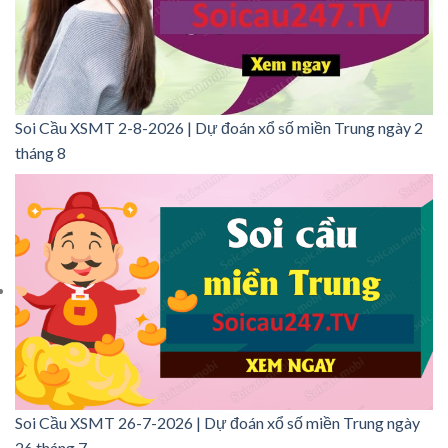
Soi Cầu XSMT 2-8-2026 | Dự đoán xổ số miền Trung ngày 2
tháng 8
Soi Cầu XSMT 26-7-2026 | Dự đoán xổ số miền Trung ngày
26 tháng 7