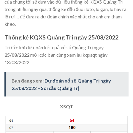
của chúng tôi sẽ dựa vào dữ liệu thống kê KQXS Quảng Trị
trong nhiều ngày qua, thống kê đầu đuôi loto, lô gan, lô hay ra,
lô rơi… để đưa ra dự đoán chính xác nhất cho anh em tham
khảo.
Thống kê KQXS Quảng Trị ngày 25/08/2022
Trước khi dự đoán kết quả xổ số Quảng Trị ngày
25/08/2022
mời các bạn cùng xem lại kqxsqt ngày
18/08/2022
Bạn đang xem:
Dự đoán xổ số Quảng Trị ngày
25/08/2022 – Soi cầu Quảng Trị
XSQT