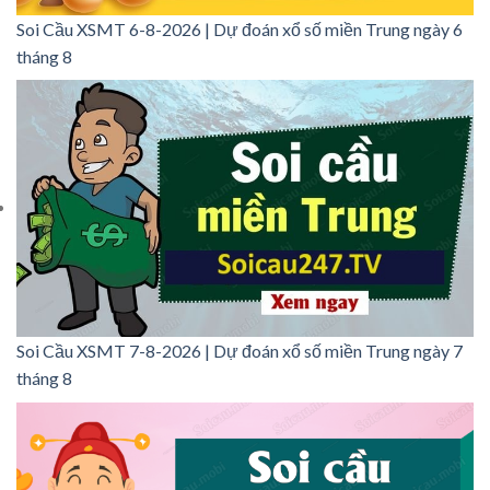
Soi Cầu XSMT 6-8-2026 | Dự đoán xổ số miền Trung ngày 6
tháng 8
Soi Cầu XSMT 7-8-2026 | Dự đoán xổ số miền Trung ngày 7
tháng 8