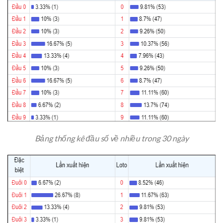
Bảng thống kê đầu số về nhiều trong 30 ngày