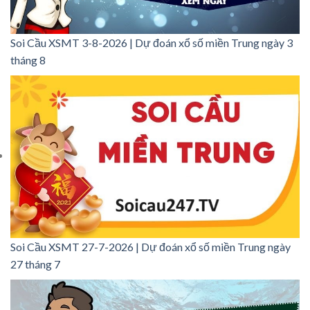
Soi Cầu XSMT 3-8-2026 | Dự đoán xổ số miền Trung ngày 3
tháng 8
Soi Cầu XSMT 27-7-2026 | Dự đoán xổ số miền Trung ngày
27 tháng 7