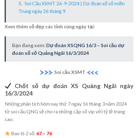
Soi Cầu XSMT 26-9-2024 | Dự đoán xổ số miền
Trung ngày 26 tháng 9
Xem thêm số đẹp các tỉnh cùng ngày tại:
Bạn đang xem:
Dự đoán XSQNG 16/3 – Soi cầu dự
đoán xổ số Quảng Ngãi 16/3/2024
Soi cầu XSMT
Chốt số dự đoán XS Quảng Ngãi ngày
16/3/2024
Những phân tích hôm nay thứ 7 ngày 16 tháng 3 năm 2024
từ soi cầu QNG sẽ cho ra những cặp số vip với tỷ lệ trúng
cao:
Bao lô 2 số:
67 – 76