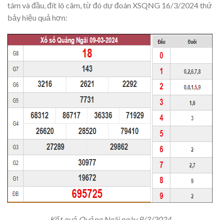
tám và đầu, đít lô câm, từ đó dự đoán XSQNG 16/3/2024 thứ
bảy hiệu quả hơn:
Kết quả Quảng Ngãi ngày 9/3/2024