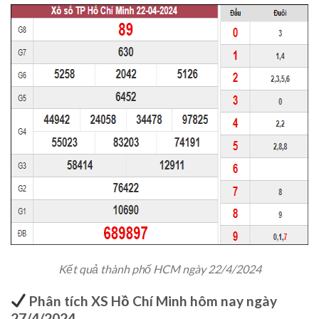
Kết quả thành phố HCM ngày 22/4/2024
Phân tích XS Hồ Chí Minh hôm nay ngày
27/4/2024