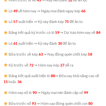
Lô
49
về hôm nay ⇒ Ngày mai đánh ngay kép
66
Lô
57
xuất hiện ⇒ Kỳ này đánh kép
75
để ăn to
Bảng kết quả kỳ trước có lô
59
⇒ Dự báo hôm nay về
84
Lô
61
xuất hiện ⇒ Kỳ này đánh
30
để ăn to
Bữa trước về kép
63
⇒ Nay đừng quên chốt kép
58
Kỳ trước về
72
⇒ Hôm nay kép
27
dễ ra
Bảng kết quả xuất hiện lô
88
⇒ Bữa nay khả năng cao về
15
hoặc
36
Hôm nay nổ lô
90
⇒ Ngày mai nên đánh cặp số
99
Bữa trước nổ
93
⇒ Hôm sau đừng quên chốt con
80