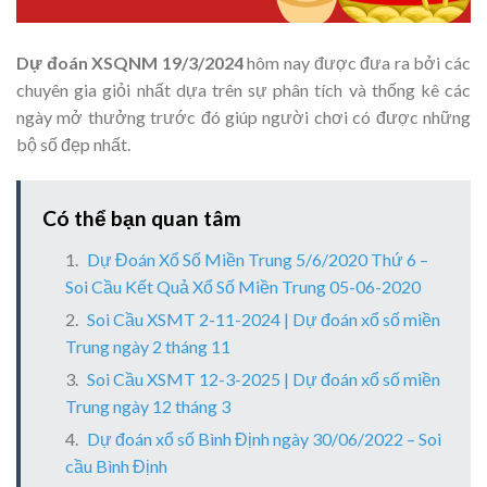
Dự đoán XSQNM 19/3/2024
hôm nay được đưa ra bởi các
chuyên gia giỏi nhất dựa trên sự phân tích và thống kê các
ngày mở thưởng trước đó giúp người chơi có được những
bộ số đẹp nhất.
Có thể bạn quan tâm
Dự Đoán Xổ Số Miền Trung 5/6/2020 Thứ 6 –
Soi Cầu Kết Quả Xổ Số Miền Trung 05-06-2020
Soi Cầu XSMT 2-11-2024 | Dự đoán xổ số miền
Trung ngày 2 tháng 11
Soi Cầu XSMT 12-3-2025 | Dự đoán xổ số miền
Trung ngày 12 tháng 3
Dự đoán xổ số Bình Định ngày 30/06/2022 – Soi
cầu Bình Định