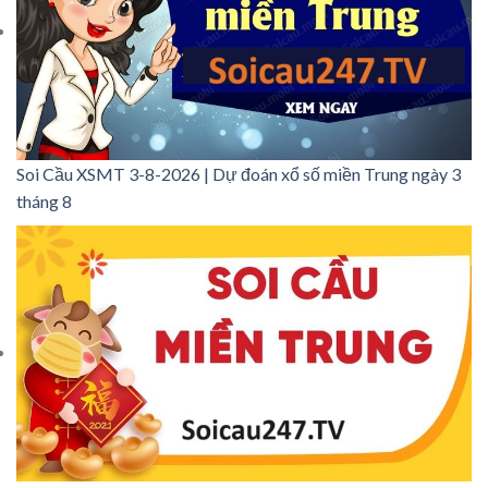
Soi Cầu XSMT 3-8-2026 | Dự đoán xổ số miền Trung ngày 3
tháng 8