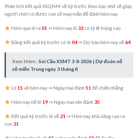
Phân tích kết quả XSQNM về kỳ trước theo bạc nhớ sẽ giúp
người chơi có được con số may mắn để đánh hôm nay
Hôm qua lô ra
01
⇒ Hôm nay lô
32
có tỷ lệ trúng cao
Bảng kết quả kỳ trước có lô
04
⇒ Dự báo hôm nay về
64
Xem thêm :
Soi Cầu XSMT 3-8-2026 | Dự đoán xổ
số miền Trung ngày 3 tháng 8
Lô
15
về hôm nay ⇒ Ngày mai đánh
51
để chiến thắng
Hôm nay nổ lô
19
⇒ Ngày mai nên đánh
35
Kết quả kỳ trước lô về
21
⇒ Hôm nay khả năng cao ra
con
31
Hôm trước lô về
43
⇒ Nay nên đánh
32
để ăn lộc