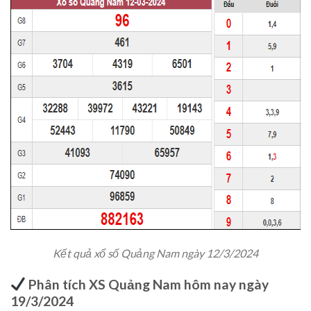
Kết quả xổ số Quảng Nam ngày 12/3/2024
Phân tích XS Quảng Nam hôm nay ngày
19/3/2024