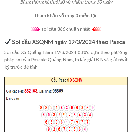
Bảng thống kê đuôi số về nhiều trong 30 ngày
Tham khảo số may 3 miền tại:
​​​​​​​​​​​​ soi cầu 366 chuẩn nhất
Soi cầu XSQNM ngày 19/3/2024 theo Pascal
Soi cầu XS Quảng Nam 19/3/2024 được dựa theo phương
pháp soi cầu Pascale Quảng Nam, ta lấy giải ĐB và giải nhất
kỳ trước để tính: