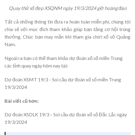
Quay thử số đẹp XSQNM ngày 19/3/2024 giờ hoàng đạo
Tất cả những thông tin đưa ra hoàn toàn miễn phí, chúng tôi
chia sẻ với mục đích tham khảo giúp bạn tăng cơ hội trúng
thưởng. Chúc bạn may mắn khi tham gia chơi xổ số Quảng
Nam.
​​​​​​​Ngoài ra bạn có thể tham khảo dự đoán xổ số miền Trung
các tỉnh quay ngày hôm nay tại:
Dự đoán XSMT 19/3 – Soi cầu dự đoán xổ số miền Trung
19/3/2024
Bài viết cũ hơn:
Dự đoán XSDLK 19/3 – Soi cầu dự đoán xổ số Đắc Lắc ngày
19/3/2024