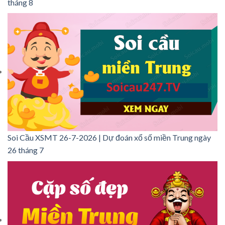
tháng 8
Soi Cầu XSMT 26-7-2026 | Dự đoán xổ số miền Trung ngày
26 tháng 7