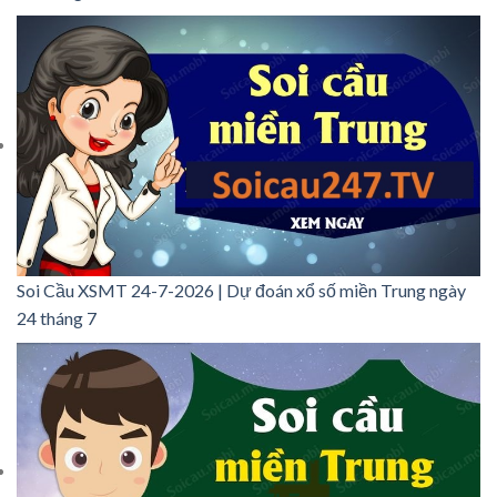
Soi Cầu XSMT 24-7-2026 | Dự đoán xổ số miền Trung ngày
24 tháng 7