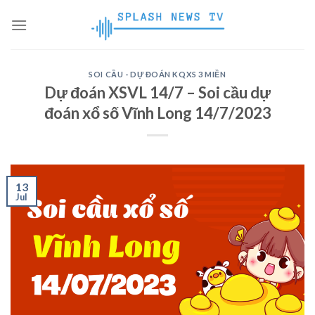
Skip
to
content
SOI CẦU - DỰ ĐOÁN KQXS 3 MIỀN
Dự đoán XSVL 14/7 – Soi cầu dự
đoán xổ số Vĩnh Long 14/7/2023
13
Jul