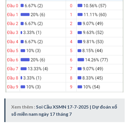
Xem thêm :
Soi Cầu XSMN 17-7-2025 | Dự đoán xổ
số miền nam ngày 17 tháng 7