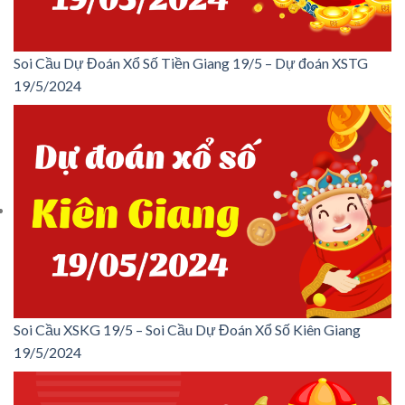
Soi Cầu Dự Đoán Xổ Số Tiền Giang 19/5 – Dự đoán XSTG
19/5/2024
Soi Cầu XSKG 19/5 – Soi Cầu Dự Đoán Xổ Số Kiên Giang
19/5/2024