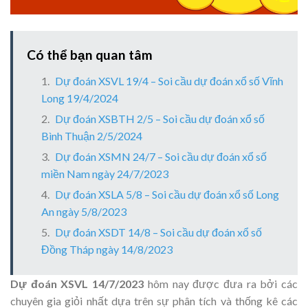
Có thể bạn quan tâm
Dự đoán XSVL 19/4 – Soi cầu dự đoán xổ số Vĩnh
Long 19/4/2024
Dự đoán XSBTH 2/5 – Soi cầu dự đoán xổ số
Bình Thuận 2/5/2024
Dự đoán XSMN 24/7 – Soi cầu dự đoán xổ số
miền Nam ngày 24/7/2023
Dự đoán XSLA 5/8 – Soi cầu dự đoán xổ số Long
An ngày 5/8/2023
Dự đoán XSDT 14/8 – Soi cầu dự đoán xổ số
Đồng Tháp ngày 14/8/2023
Dự đoán XSVL 14/7/2023
hôm nay được đưa ra bởi các
chuyên gia giỏi nhất dựa trên sự phân tích và thống kê các