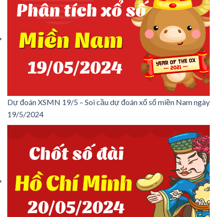
Dự đoán XSMN 19/5 – Soi cầu dự đoán xổ số miền Nam ngày
19/5/2024