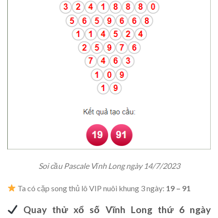
Soi cầu Pascale Vĩnh Long ngày 14/7/2023
Ta có cặp song thủ lô VIP nuôi khung 3 ngày:
19 – 91
Quay thử xổ số Vĩnh Long thứ 6 ngày