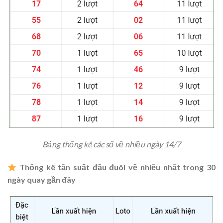
Bảng thống kê các số về nhiều ngày 14/7
Thống kê tần suất đầu đuôi về nhiều nhất trong 30
ngày quay gần đây