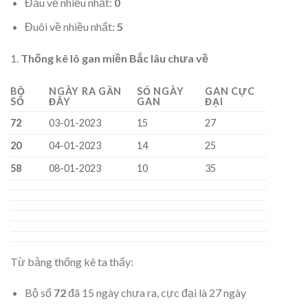
Đầu về nhiều nhất:
0
Đuôi về nhiều nhất:
5
1.
Thống kê lô gan miền Bắc lâu chưa về
BỘ
NGÀY RA GẦN
SỐ NGÀY
GAN CỰC
SỐ
ĐÂY
GAN
ĐẠI
72
03-01-2023
15
27
20
04-01-2023
14
25
58
08-01-2023
10
35
Từ bảng thống kê ta thấy:
Bộ số
72
đã 15 ngày chưa ra, cực đại là 27 ngày