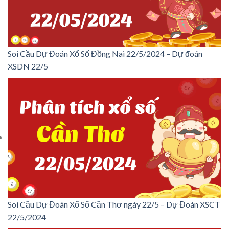
Soi Cầu Dự Đoán Xổ Số Đồng Nai 22/5/2024 – Dự đoán
XSDN 22/5
Soi Cầu Dự Đoán Xổ Số Cần Thơ ngày 22/5 – Dự Đoán XSCT
22/5/2024