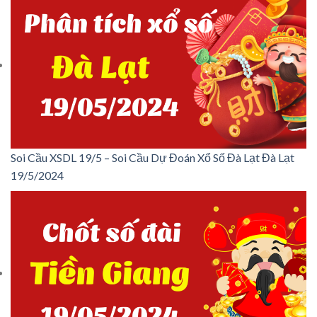
Soi Cầu XSDL 19/5 – Soi Cầu Dự Đoán Xổ Số Đà Lạt Đà Lạt
19/5/2024