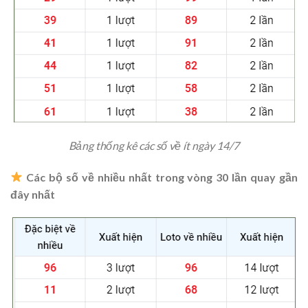
Bảng thống kê các số về ít ngày 14/7
Các bộ số về nhiều nhất trong vòng 30 lần quay gần
đây nhất