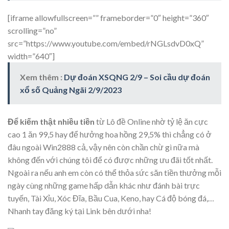
[iframe allowfullscreen=”” frameborder=”0″ height=”360″
scrolling=”no”
src=”https://www.youtube.com/embed/rNGLsdvD0xQ”
width=”640″]
Xem thêm :
Dự đoán XSQNG 2/9 – Soi cầu dự đoán
xổ số Quảng Ngãi 2/9/2023
Để kiếm thật nhiều tiền
từ Lô đề Online nhờ tỷ lệ ăn cực
cao 1 ăn 99,5 hay để hưởng hoa hồng 29,5% thì chẳng có ở
đâu ngoài Win2888 cả, vậy nên còn chần chừ gì nữa mà
không đến với chúng tôi để có được những ưu đãi tốt nhất.
Ngoài ra nếu anh em còn có thể thỏa sức săn tiền thưởng mỗi
ngày cùng những game hấp dẫn khác như đánh bài trực
tuyến, Tài Xỉu, Xóc Đĩa, Bầu Cua, Keno, hay Cá độ bóng đá,…
Nhanh tay đăng ký tại Link bên dưới nha!