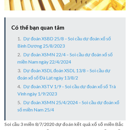
Có thể bạn quan tâm
Dự đoán XSBD 25/8 – Soi cầu dự đoán xổ số
Bình Dương 25/8/2023
Dự đoán XSMN 22/4 – Soi cầu dự đoán xổ số
miền Nam ngày 22/4/2024
Dự đoán XSDL đoán XSDL 13/8 – Soi cầu dự
đoán xổ số Đà Lạt ngày 13/8/2
Dự đoán XSTV 1/9 – Soi cầu dự đoán xổ số Trà
Vinh ngày 1/9/2023
Dự đoán XSMN 25/4/2024 – Soi cầu dự đoán xổ
số miền Nam 25/4
Soi cầu 3 miền 8/7/2020 dự đoán kết quả xổ số miền Bắc