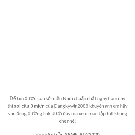
Để tìm được con số miền Nam chuẩn nhất ngày hôm nay
thì
soi cầu 3 miền
của Dangkywin2888 khuyên anh em hãy
vào đúng đường link dưới đây mà xem toàn tập full không
che nhé!
>>>> Soi cầu XSMN 8/7/2020