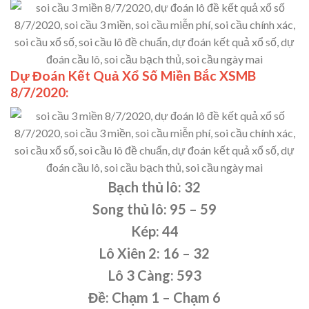
Dự Đoán Kết Quả Xổ Số Miền Bắc XSMB
8/7/2020:
Bạch thủ lô: 32
Song thủ lô: 95 – 59
Kép: 44
Lô Xiên 2: 16 – 32
Lô 3 Càng: 593
Đề: Chạm 1 – Chạm 6