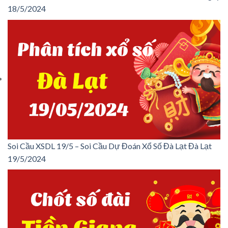
18/5/2024
Soi Cầu XSDL 19/5 – Soi Cầu Dự Đoán Xổ Số Đà Lạt Đà Lạt
19/5/2024