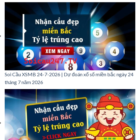
Soi Cầu XSMB 24-7-2026 | Dự đoán xổ số miền bắc ngày 24
tháng 7 năm 2026