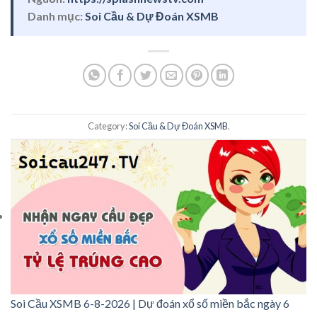
Danh mục:
Soi Cầu & Dự Đoán XSMB
Category:
Soi Cầu & Dự Đoán XSMB
.
Soi Cầu XSMB 6-8-2026 | Dự đoán xổ số miền bắc ngày 6