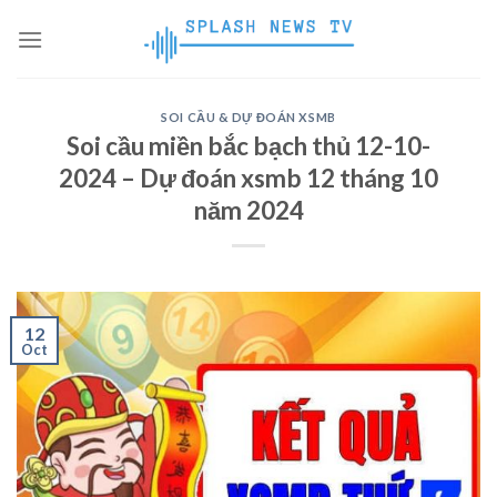
Skip
to
content
SOI CẦU & DỰ ĐOÁN XSMB
Soi cầu miền bắc bạch thủ 12-10-
2024 – Dự đoán xsmb 12 tháng 10
năm 2024
12
Oct