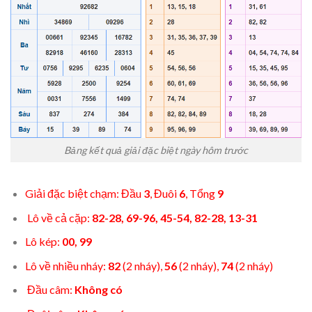
Bảng kết quả giải đặc biệt ngày hôm trước
Giải đặc biệt chạm: Đầu
3
, Đuôi
6
, Tổng
9
Lô về cả cặp:
82-28, 69-96, 45-54, 82-28, 13-31
Lô kép:
00, 99
Lô về nhiều nháy:
82
(2 nháy),
56
(2 nháy),
74
(2 nháy)
Đầu câm:
Không có