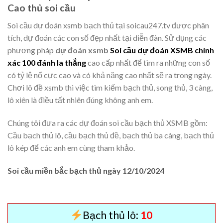
Cao thủ soi cầu
Soi cầu dự đoán xsmb bạch thủ tại soicau247.tv được phân
tích, dự đoán các con số đẹp nhất tại diễn đàn. Sử dụng các
phương pháp
dự đoán xsmb
Soi cầu dự đoán XSMB chính
xác 100 đánh la thắng
cao cấp nhất để tìm ra những con số
có tỷ lệ nổ cực cao và có khả năng cao nhất sẽ ra trong ngày.
Chơi lô đề xsmb thì việc tìm kiếm bạch thủ, song thủ, 3 càng,
lô xiên là điều tất nhiên đúng không anh em.
Chúng tôi đưa ra các dự đoán soi cầu bạch thủ XSMB gồm:
Cầu bạch thủ lô, cầu bạch thủ đề, bạch thủ ba càng, bạch thủ
lô kép để các anh em cùng tham khảo.
Soi cầu miền bắc bạch thủ ngày 12/10/2024
Bạch thủ lô:
10