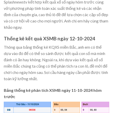
Splashnewstv kết hợp kết quả xổ số ngày hôm trước cùng
với phương pháp tính toán xác suất thống kê và các nhận
định của chuyên gia, cao thủ lô đề để lựa chọn các cặp số đẹp
và có cơ hội về cao cho mọi người. Anh chị em hãy cùng tham
khảo ngay.
Thống kê kết quả XSMB ngày 12
-10-2024
Thông qua bảng thống kê KQXS miền Bắc, anh em có thể
dựa vào đó để có thể so sánh được kết quả con số mà mình
đánh có ăn hay không. Ngoài ra, khi dựa vào kết quả xổ số
miền Bắc chúng ta cũng có thể phân tích ra con lô, đề mới để
chơi cho ngày hôm sau. Soi cầu hàng ngày cần phải được tính
toán kỹ lưỡng nhất.
Bảng thống kê phân tích XSMB ngày 11-10-2024 hôm
trước