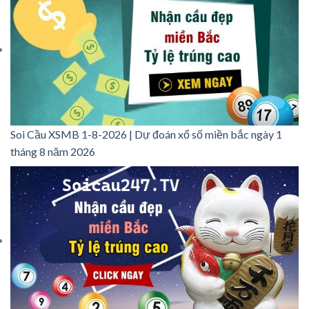
Soi Cầu XSMB 1-8-2026 | Dự đoán xổ số miền bắc ngày 1
tháng 8 năm 2026