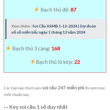
Bạch thủ đề:
87
Xem thêm :
Soi Cầu XSMB 1-12-2024 | Dự đoán
xổ số miền bắc ngày 1 tháng 12 năm 2024
Bạch thủ 3 càng:
168
Bạch thủ lô kép:
22
soi cầu 247 miễn phí
Các bạn nào thích xem
thì xem mục
chốt chuẩn này:
Key soi cầu 1 số duy nhất
=>