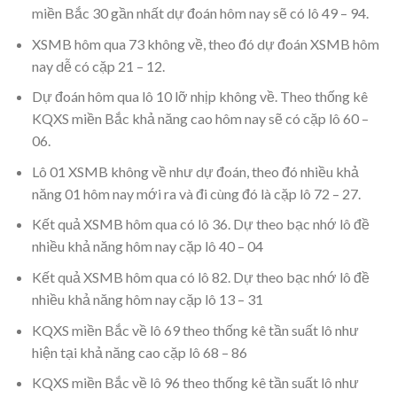
miền Bắc 30 gần nhất dự đoán hôm nay sẽ có lô 49 – 94.
XSMB hôm qua 73 không về, theo đó dự đoán XSMB hôm
nay dễ có cặp 21 – 12.
Dự đoán hôm qua lô 10 lỡ nhịp không về. Theo thống kê
KQXS miền Bắc khả năng cao hôm nay sẽ có cặp lô 60 –
06.
Lô 01 XSMB không về như dự đoán, theo đó nhiều khả
năng 01 hôm nay mới ra và đi cùng đó là cặp lô 72 – 27.
Kết quả XSMB hôm qua có lô 36. Dự theo bạc nhớ lô đề
nhiều khả năng hôm nay cặp lô 40 – 04
Kết quả XSMB hôm qua có lô 82. Dự theo bạc nhớ lô đề
nhiều khả năng hôm nay cặp lô 13 – 31
KQXS miền Bắc về lô 69 theo thống kê tần suất lô như
hiện tại khả năng cao cặp lô 68 – 86
KQXS miền Bắc về lô 96 theo thống kê tần suất lô như