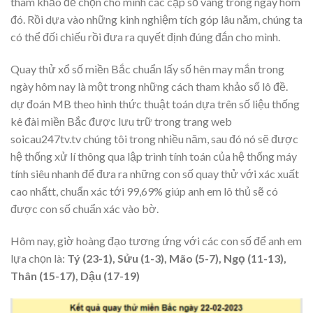
tham khảo để chọn cho mình các cặp số vàng trong ngày hôm
đó. Rồi dựa vào những kinh nghiệm tích góp lâu năm, chúng ta
có thể đối chiếu rồi đưa ra quyết định đúng đắn cho mình.
Quay thử xổ số miền Bắc chuẩn lấy số hên may mắn trong
ngày hôm nay là một trong những cách tham khảo số lô đề.
dự đoán MB theo hình thức thuật toán dựa trên số liệu thống
kê đài miền Bắc được lưu trữ trong trang web
soicau247tv.tv chúng tôi trong nhiều năm, sau đó nó sẽ được
hệ thống xử lí thông qua lập trình tính toán của hệ thống máy
tính siêu nhanh để đưa ra những con số quay thử với xác xuất
cao nhấtt, chuẩn xác tới 99,69% giúp anh em lô thủ sẽ có
được con số chuẩn xác vào bờ.
Hôm nay, giờ hoàng đạo tương ứng với các con số để anh em
lựa chọn là:
Tý (23-1), Sửu (1-3), Mão (5-7), Ngọ (11-13),
Thân (15-17), Dậu (17-19)