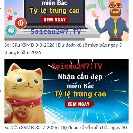
Soi Cầu XSMB 3-8-2026 | Dự đoán xổ số miền bắc ngày 3
tháng 8 năm 2026
Soi Cầu XSMB 30-7-2026 | Dự đoán xổ số miền bắc ngày 30