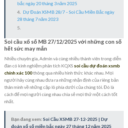
bắc ngày 20 tháng 3 năm 2025
Dự Đoán XSMB 28/7 – Soi Cầu Miền Bắc ngày
28 tháng 7 năm 2023
Soi cầu xổ số MB 27/12/2025 với những con số
hết sức may mắn
Nhiều chuyên gia, Admin và cùng nhiều thành viên trong diễn
đàn có kinh nghiệm phân tích KQXS
soi cầu dự đoán xsmb
chính xác 100
thông qua nhiều hình thức khác nhau. Mọi
người hãy cùng nhau đưa ra những nhận định của riêng bản
thân mình về những cặp lô phía dưới của chúng tôi. Đó là
cách để mọi người cùng nhau chia sẻ mọi thứ một cách tốt
nhất.
Bạn đang xem:
Soi Cầu XSMB 27-12-2025 | Dự
đoán xổ số miền bắc ngày 27 tháng 12 năm 2025