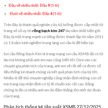
Đầu về nhiều nhất: Đầu
9
(5 lô)
-Đuôi về nhiều nhất: Đầu
4
(5 lô)
Trên đây là thành quả nghiên cứu kỹ lưỡng được cập nhật từ
trang xổ số uy tín
rồng bạch kim 247
lâu năm nhất hiện giờ.
Đây là một trang mạnh có tiếng được thành lập từ năm 2011
có 13 năm kinh nghiệm trong làng soi cầu lô đề hiện tại.
Soi cầu Rồng Bạch Kim là trang mạng soi cầu XSMB đã có từ
lâu mà không phải anh em nào cũng biết tới. Dựa vào các
chuyên gia phân tích của trang, anh em sẽ rất dễ có được số
liệu thống kê nhanh chóng và kết quả phân tích của kỳ tới.
Nhiều lô đề thủ chuyên nghiệp cũng nhận định những con số
mà trang này nhận định có tỷ lệ chuẩn xác rất cao. Bằng
chứng là đã có nhiều anh em ăn đậm thắng lớn nhờ dự đoán
của trang.
Phân tích thống kê tần suất XSMB 27/12/2025