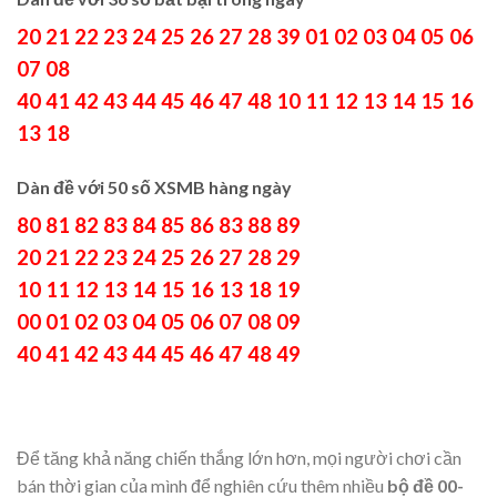
20 21 22 23 24 25 26 27 28 39 01 02 03 04 05 06
07 08
40 41 42 43 44 45 46 47 48 10 11 12 13 14 15 16
13 18
Dàn đề với 50 số XSMB hàng ngày
80 81 82 83 84 85 86 83 88 89
20 21 22 23 24 25 26 27 28 29
10 11 12 13 14 15 16 13 18 19
00 01 02 03 04 05 06 07 08 09
40 41 42 43 44 45 46 47 48 49
Để tăng khả năng chiến thắng lớn hơn, mọi người chơi cần
bán thời gian của mình để nghiên cứu thêm nhiều
bộ đề 00-