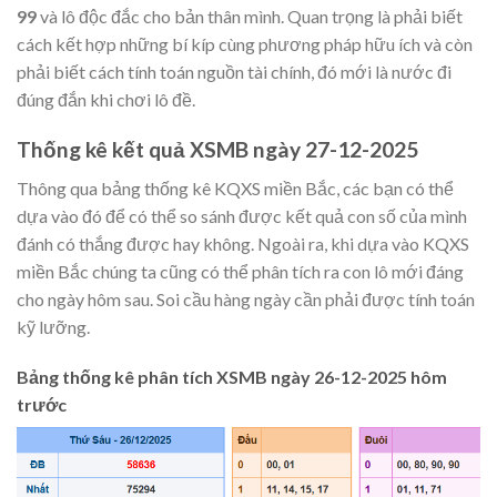
99
và lô độc đắc cho bản thân mình. Quan trọng là phải biết
cách kết hợp những bí kíp cùng phương pháp hữu ích và còn
phải biết cách tính toán nguồn tài chính, đó mới là nước đi
đúng đắn khi chơi lô đề.
Thống kê kết quả XSMB ngày 27
-12-2025
Thông qua bảng thống kê KQXS miền Bắc, các bạn có thể
dựa vào đó để có thể so sánh được kết quả con số của mình
đánh có thắng được hay không. Ngoài ra, khi dựa vào KQXS
miền Bắc chúng ta cũng có thể phân tích ra con lô mới đáng
cho ngày hôm sau. Soi cầu hàng ngày cần phải được tính toán
kỹ lưỡng.
Bảng thống kê phân tích XSMB ngày 26-12-2025 hôm
trư
ớ
c