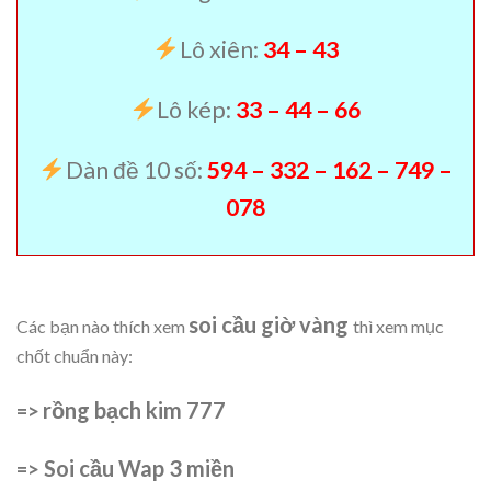
Lô xiên:
34 – 43
Lô kép:
33 – 44 – 66
Dàn đề 10 số:
594 – 332 – 162 – 749 –
078
soi cầu giờ vàng
Các bạn nào thích xem
thì xem mục
chốt chuẩn này:
rồng bạch kim 777
=>
Soi cầu Wap 3 miền
=>