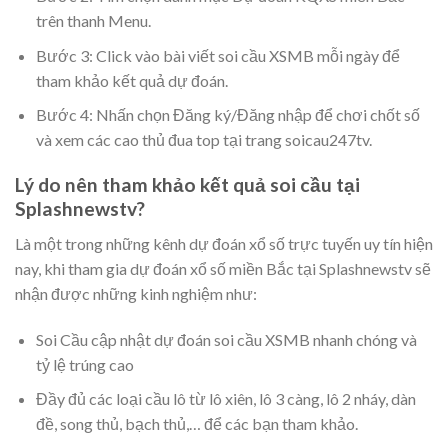
trên thanh Menu.
Bước 3: Click vào bài viết soi cầu XSMB mỗi ngày để
tham khảo kết quả dự đoán.
Bước 4: Nhấn chọn Đăng ký/Đăng nhập để chơi chốt số
và xem các cao thủ đua top tại trang soicau247tv.
Lý do nên tham khảo kết quả soi cầu tại
Splashnewstv?
Là một trong những kênh dự đoán xổ số trực tuyến uy tín hiện
nay, khi tham gia dự đoán xổ số miền Bắc tại Splashnewstv sẽ
nhận được những kinh nghiệm như:
Soi Cầu cập nhật dự đoán soi cầu XSMB nhanh chóng và
tỷ lệ trúng cao
Đầy đủ các loại cầu lô từ lô xiên, lô 3 càng, lô 2 nháy, dàn
đề, song thủ, bạch thủ,… để các bạn tham khảo.