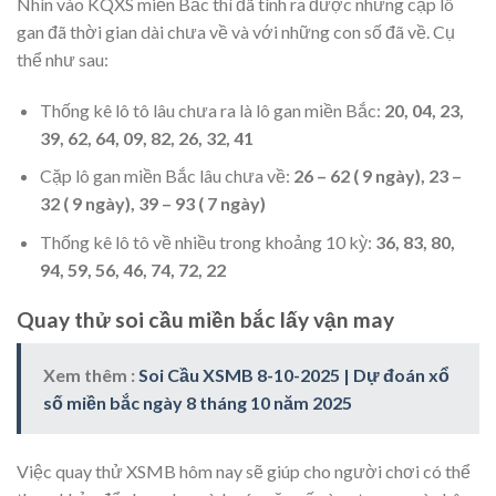
Nhìn vào KQXS miền Bắc thì đã tính ra được những cặp lô
gan đã thời gian dài chưa về và với những con số đã về. Cụ
thể như sau:
Thống kê lô tô lâu chưa ra là lô gan miền Bắc:
20, 04, 23,
39, 62, 64, 09, 82, 26, 32, 41
Cặp lô gan miền Bắc lâu chưa về:
26 – 62 ( 9 ngày), 23 –
32 ( 9 ngày), 39 – 93 ( 7 ngày)
Thống kê lô tô về nhiều trong khoảng 10 kỳ:
36, 83, 80,
94, 59, 56, 46, 74, 72, 22
Quay thử soi cầu miền bắc lấy vận may
Xem thêm :
Soi Cầu XSMB 8-10-2025 | Dự đoán xổ
số miền bắc ngày 8 tháng 10 năm 2025
Việc quay thử XSMB hôm nay sẽ giúp cho người chơi có thể