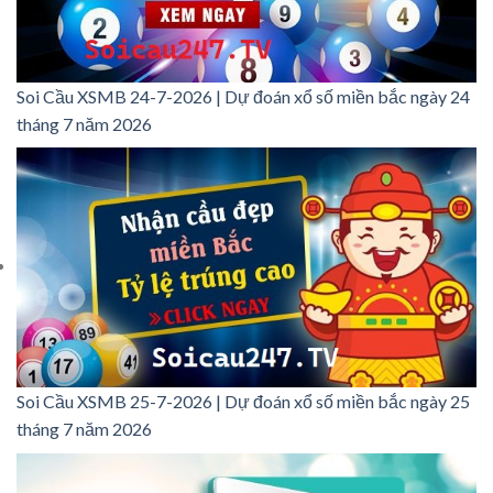
Soi Cầu XSMB 24-7-2026 | Dự đoán xổ số miền bắc ngày 24
tháng 7 năm 2026
Soi Cầu XSMB 25-7-2026 | Dự đoán xổ số miền bắc ngày 25
tháng 7 năm 2026