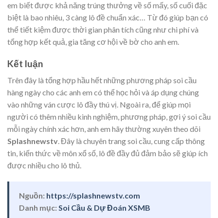
em biết được khả năng trúng thưởng về số mấy, số cuối đặc
biệt là bao nhiêu, 3 càng lô đề chuẩn xác… Từ đó giúp bạn có
thể tiết kiệm được thời gian phân tích cũng như chi phí và
tổng hợp kết quả, gia tăng cơ hội về bờ cho anh em.
Kết luận
Trên đây là tổng hợp hầu hết những phương pháp soi cầu
hàng ngày cho các anh em có thể học hỏi và áp dụng chúng
vào những ván cược lô đầy thú vị. Ngoài ra, để giúp mọi
người có thêm nhiều kinh nghiệm, phương pháp, gợi ý soi cầu
mỗi ngày chính xác hơn, anh em hãy thường xuyên theo dõi
Splashnewstv
. Đây là chuyên trang soi cầu, cung cấp thông
tin, kiến thức về môn xổ số, lô đề đầy đủ đảm bảo sẽ giúp ích
được nhiều cho lô thủ.
Nguồn:
https://splashnewstv.com
Danh mục:
Soi Cầu & Dự Đoán XSMB