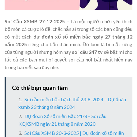
Soi Cầu XSMB 27-12-2025 –
Là một người chơi yêu thích
bộ môn cá cược lô đề, chắc hẳn ai trong số các bạn cũng đều
có một cách
dự đoán xổ số miền bắc ngày 27 tháng 12
năm 2025
riêng cho bản thân mình. Đó luôn là bí mật riêng
của từng người nhưng hôm nay
soi cầu 247 tv
sẽ bật mí cho
tất cả các bạn mọi bí quyết soi cầu nổi bật nhất hiện nay
trong bài viết sau đây nhé.
Có thể bạn quan tâm
Soi cầu miền bắc bạch thủ 23-8-2024 – Dự đoán
xsmb 23 tháng 8 năm 2024
Dự đoán Xổ số miền Bắc 21/8 – Soi cầu
KQXSMB ngày 21 tháng 8 năm 2020
Soi Cầu XSMB 20-3-2025 | Dự đoán xổ số miền