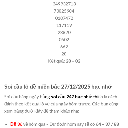
349932713
73825984
0107472
117119
28820
0602
662
28
Kết quả:
28 – 82
Soi cầu lô đề miền bắc 27/12
/2025
bạc nhớ
Soi cầu hàng ngày bằ
ng
soi cầu 247 bạc nhớ
chí
nh là cách
đánh theo kết quả lô về của ngày hôm trước. Các bạn cùng
xem bảng dưới đây để tham khảo nha:
Đề 36
về hôm qua – Dự đoán hôm nay sẽ có
64 – 37 / 88