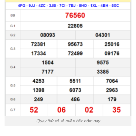
Quay thử xổ số miền bắc hôm nay