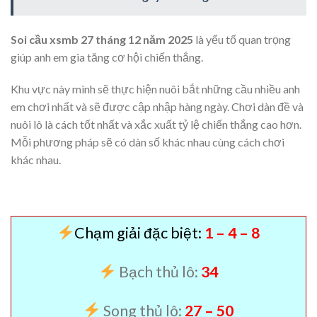
Soi cầu xsmb 27 tháng 12 năm 2025
là yếu tố quan trọng
giúp anh em gia tăng cơ hội chiến thắng.
Khu vực này mình sẽ thực hiện nuôi bắt những cầu nhiều anh
em chơi nhất và sẽ
được cập nhập hàng ngày. Chơi dàn đề và
nuôi lô là cách tốt nhất và xắc xuất tỷ lệ chiến thắng cao hơn.
Mỗi phương pháp sẽ có dàn số khác nhau cùng cách chơi
khác nhau.
Chạm giải đặc biệt:
1 – 4 – 8
Bạch thủ lô:
34
Song thủ lô:
27 – 50