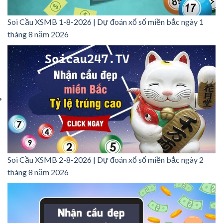
Soi Cầu XSMB 1-8-2026 | Dự đoán xổ số miền bắc ngày 1
tháng 8 năm 2026
Soi Cầu XSMB 2-8-2026 | Dự đoán xổ số miền bắc ngày 2
tháng 8 năm 2026