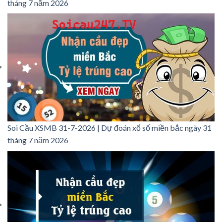
tháng 7 năm 2026
Soi Cầu XSMB 31-7-2026 | Dự đoán xổ số miền bắc ngày 31
tháng 7 năm 2026