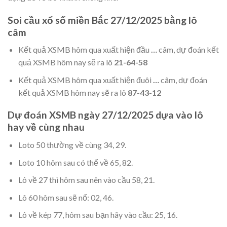
Soi cầu xổ số miền Bắc 27/12/2025 bằng lô
câm
Kết quả XSMB hôm qua xuất hiện đầu
…
câm, dự đoán kết
quả XSMB hôm nay sẽ ra lô
21-64-58
Kết quả XSMB hôm qua xuất hiện đuôi
…
câm, dự đoán
kết quả XSMB hôm nay sẽ ra lô
87-43-12
Dự đoán XSMB ngày 27/12/2025 dựa vào lô
hay về cùng nhau
Loto 50 thường về cùng 34, 29.
Loto 10 hôm sau có thể về 65, 82.
Lô về 27 thì hôm sau nên vào cầu 58, 21.
Lô 60 hôm sau sẽ nổ: 02, 46.
Lô về kép 77, hôm sau bạn hãy vào cầu: 25, 16.