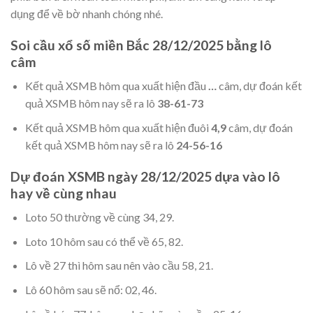
dụng để về bờ nhanh chóng nhé.
Soi cầu xổ số miền Bắc 28/12/2025 bằng lô
câm
Kết quả XSMB hôm qua xuất hiện đầu
…
câm, dự đoán kết
quả XSMB hôm nay sẽ ra lô
38-61-73
Kết quả XSMB hôm qua xuất hiện đuôi
4,9
câm, dự đoán
kết quả XSMB hôm nay sẽ ra lô
24-56-16
Dự đoán XSMB ngày 28/12/2025 dựa vào lô
hay về cùng nhau
Loto 50 thường về cùng 34, 29.
Loto 10 hôm sau có thể về 65, 82.
Lô về 27 thì hôm sau nên vào cầu 58, 21.
Lô 60 hôm sau sẽ nổ: 02, 46.