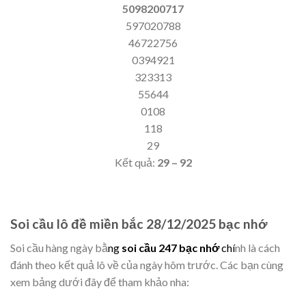
50982
00717
597020788
46722756
0394921
323313
55644
0108
118
29
Kết quả:
29 – 92
Soi cầu lô đề miền bắc 28/12
/2025
bạc nhớ
Soi cầu hàng ngày bằ
ng
soi cầu 247 bạc nhớ
chí
nh là cách
đánh theo kết quả lô về của ngày hôm trước. Các bạn cùng
xem bảng dưới đây để tham khảo nha: