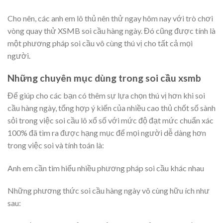
Cho nên, các anh em lô thủ nên thử ngay hôm nay với trò chơi
vòng quay thử XSMB soi cầu hàng ngày. Đó cũng được tính là
một phương pháp soi cầu vô cùng thú vị cho tất cả mọi
người.
Những chuyên mục dùng trong soi cầu xsmb
Để giúp cho các bạn có thêm sự lựa chọn thú vị hơn khi soi
cầu hàng ngày, tổng hợp ý kiến của nhiều cao thủ chốt số sành
sỏi trong việc soi cầu lô xổ số với mức độ đạt mức chuẩn xác
100% đã tìm ra được hạng mục để mọi người dễ dàng hơn
trong việc soi và tính toán là:
Anh em cần tìm hiểu nhiều phương pháp soi cầu khác nhau
Những phương thức soi cầu hàng ngày vô cùng hữu ích như
sau: