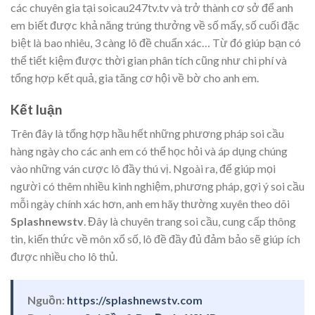
các chuyên gia tại soicau247tv.tv và trở thành cơ sở để anh
em biết được khả năng trúng thưởng về số mấy, số cuối đặc
biệt là bao nhiêu, 3 càng lô đề chuẩn xác… Từ đó giúp bạn có
thể tiết kiệm được thời gian phân tích cũng như chi phí và
tổng hợp kết quả, gia tăng cơ hội về bờ cho anh em.
Kết luận
Trên đây là tổng hợp hầu hết những phương pháp soi cầu
hàng ngày cho các anh em có thể học hỏi và áp dụng chúng
vào những ván cược lô đầy thú vị. Ngoài ra, để giúp mọi
người có thêm nhiều kinh nghiệm, phương pháp, gợi ý soi cầu
mỗi ngày chính xác hơn, anh em hãy thường xuyên theo dõi
Splashnewstv
. Đây là chuyên trang soi cầu, cung cấp thông
tin, kiến thức về môn xổ số, lô đề đầy đủ đảm bảo sẽ giúp ích
được nhiều cho lô thủ.
Nguồn:
https://splashnewstv.com