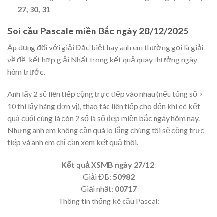
27, 30, 31
Soi cầu Pascale miền Bắc ngày 28/12/2025
Áp dụng đối với giải Đặc biệt hay anh em thường gọi là giải
về đề. kết hợp giải Nhất trong kết quả quay thưởng ngày
hôm trước.
Anh lấy 2 số liên tiếp cộng trực tiếp vào nhau (nếu tổng số >
10 thì lấy hàng đơn vị), thao tác liên tiếp cho đến khi có kết
quả cuối cùng là còn 2 số là số đẹp miền bắc ngày hôm nay.
Nhưng anh em không cần quá lo lắng chúng tôi sẽ cộng trực
tiếp và anh em chỉ cần xem kết quả thôi.
Kết quả XSMB ngày 27/12:
Giải ĐB:
50982
Giải nhất:
00717
Thông tin thống kê cầu Pascal: