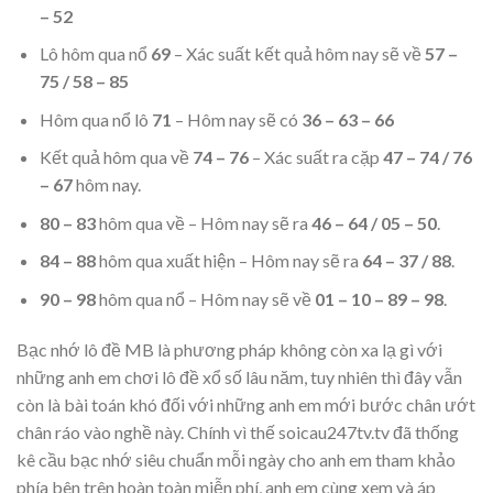
– 52
Lô hôm qua nổ
69
– Xác suất kết quả hôm nay sẽ về
57 –
75 / 58 – 85
Hôm qua nổ lô
71
– Hôm nay sẽ có
36 – 63 – 66
Kết quả hôm qua về
74 – 76
– Xác suất ra cặp
47 – 74 / 76
– 67
hôm nay.
80 – 83
hôm qua về – Hôm nay sẽ ra
46 – 64 / 05 – 50
.
84 – 88
hôm qua xuất hiện – Hôm nay sẽ ra
64 – 37 / 88
.
90 – 98
hôm qua nổ – Hôm nay sẽ về
01 – 10 – 89 – 98
.
Bạc nhớ lô đề MB là phương pháp không còn xa lạ gì với
những anh em chơi lô đề xổ số lâu năm, tuy nhiên thì đây vẫn
còn là bài toán khó đối với những anh em mới bước chân ướt
chân ráo vào nghề này. Chính vì thế soicau247tv.tv đã thống
kê cầu bạc nhớ siêu chuẩn mỗi ngày cho anh em tham khảo
phía bên trên hoàn toàn miễn phí, anh em cùng xem và áp