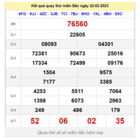
Quay thử xổ số miền bắc hôm nay