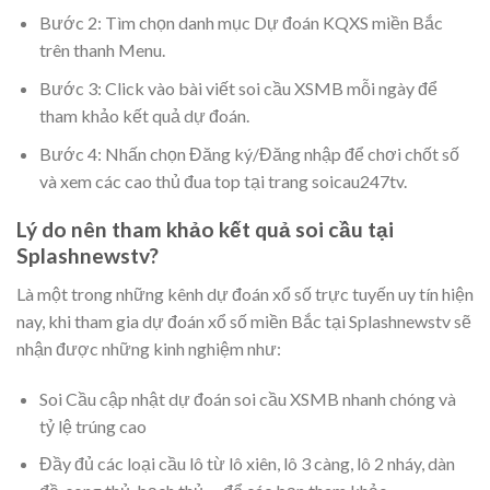
Bước 2: Tìm chọn danh mục Dự đoán KQXS miền Bắc
trên thanh Menu.
Bước 3: Click vào bài viết soi cầu XSMB mỗi ngày để
tham khảo kết quả dự đoán.
Bước 4: Nhấn chọn Đăng ký/Đăng nhập để chơi chốt số
và xem các cao thủ đua top tại trang soicau247tv.
Lý do nên tham khảo kết quả soi cầu tại
Splashnewstv?
Là một trong những kênh dự đoán xổ số trực tuyến uy tín hiện
nay, khi tham gia dự đoán xổ số miền Bắc tại Splashnewstv sẽ
nhận được những kinh nghiệm như:
Soi Cầu cập nhật dự đoán soi cầu XSMB nhanh chóng và
tỷ lệ trúng cao
Đầy đủ các loại cầu lô từ lô xiên, lô 3 càng, lô 2 nháy, dàn