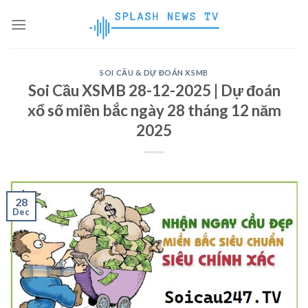
Skip
to
content
SOI CẦU & DỰ ĐOÁN XSMB
Soi Cầu XSMB 28-12-2025 | Dự đoán
xổ số miền bắc ngày 28 tháng 12 năm
2025
28
Dec