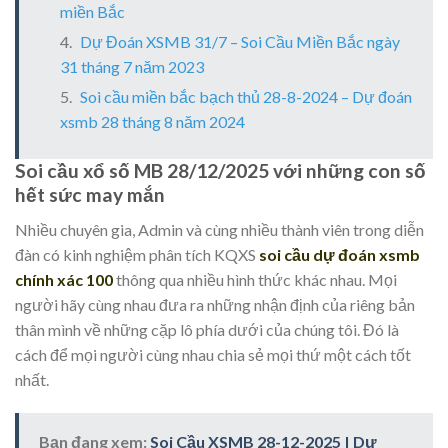
miền Bắc
Dự Đoán XSMB 31/7 – Soi Cầu Miền Bắc ngày
31 tháng 7 năm 2023
Soi cầu miền bắc bạch thủ 28-8-2024 – Dự đoán
xsmb 28 tháng 8 năm 2024
Soi cầu xổ số MB 28/12/2025 với những con số
hết sức may mắn
Nhiều chuyên gia, Admin và cùng nhiều thành viên trong diễn
đàn có kinh nghiệm phân tích KQXS
soi cầu dự đoán xsmb
chính xác 100
thông qua nhiều hình thức khác nhau. Mọi
người hãy cùng nhau đưa ra những nhận định của riêng bản
thân mình về những cặp lô phía dưới của chúng tôi. Đó là
cách để mọi người cùng nhau chia sẻ mọi thứ một cách tốt
nhất.
Bạn đang xem:
Soi Cầu XSMB 28-12-2025 | Dự