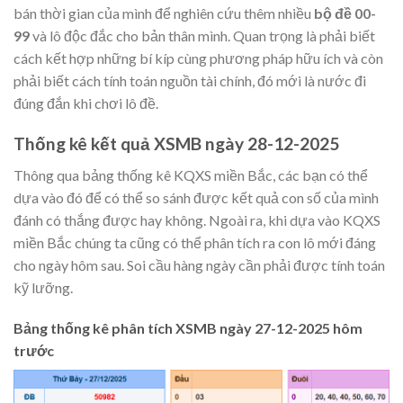
bán thời gian của mình để nghiên cứu thêm nhiều
bộ đề 00-
99
và lô độc đắc cho bản thân mình. Quan trọng là phải biết
cách kết hợp những bí kíp cùng phương pháp hữu ích và còn
phải biết cách tính toán nguồn tài chính, đó mới là nước đi
đúng đắn khi chơi lô đề.
Thống kê kết quả XSMB ngày 28
-12-2025
Thông qua bảng thống kê KQXS miền Bắc, các bạn có thể
dựa vào đó để có thể so sánh được kết quả con số của mình
đánh có thắng được hay không. Ngoài ra, khi dựa vào KQXS
miền Bắc chúng ta cũng có thể phân tích ra con lô mới đáng
cho ngày hôm sau. Soi cầu hàng ngày cần phải được tính toán
kỹ lưỡng.
Bảng thống kê phân tích XSMB ngày 27-12-2025 hôm
trư
ớ
c