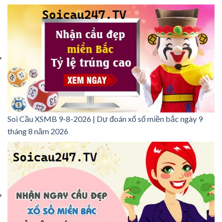
Soi Cầu XSMB 9-8-2026 | Dự đoán xổ số miền bắc ngày 9
tháng 8 năm 2026