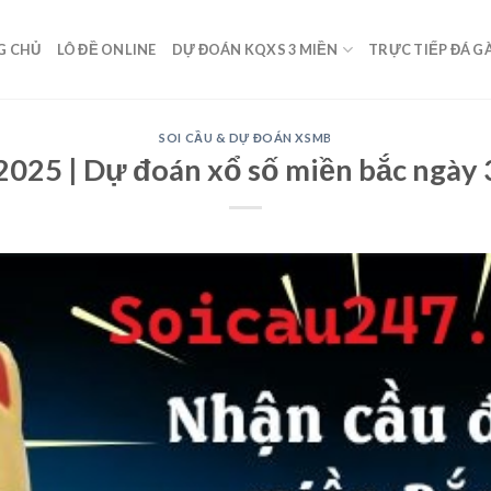
G CHỦ
LÔ ĐỀ ONLINE
DỰ ĐOÁN KQXS 3 MIỀN
TRỰC TIẾP ĐÁ G
SOI CẦU & DỰ ĐOÁN XSMB
2025 | Dự đoán xổ số miền bắc ngày 