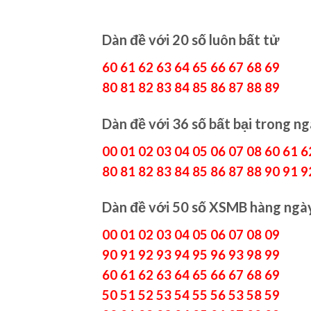
Dàn đề với 20 số luôn bất tử
60 61 62 63 64 65 66 67 68 69
80 81 82 83 84 85 86 87 88 89
Dàn đề với 36 số bất bại trong n
00 01 02 03 04 05 06 07 08 60 61 6
80 81 82 83 84 85 86 87 88 90 91 9
Dàn đề với 50 số XSMB hàng ngà
00 01 02 03 04 05 06 07 08 09
90 91 92 93 94 95 96 93 98 99
60 61 62 63 64 65 66 67 68 69
50 51 52 53 54 55 56 53 58 59