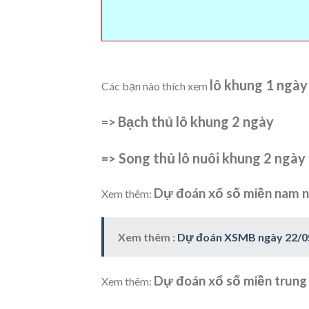
lô khung 1 ngà
Các bạn nào thích xem
Bạch thủ lô khung 2 ngày
=>
Song thủ lô nuôi khung 2 ngày
=>
Dự đoán xổ số miền nam 
Xem thêm:
Xem thêm :
Dự đoán XSMB ngày 22/05/
Dự đoán xổ số miền trung
Xem thêm: