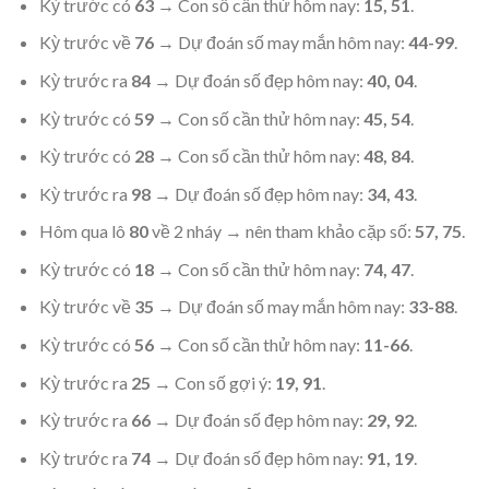
Kỳ trước có
63
→ Con số cần thử hôm nay:
15, 51
.
Kỳ trước về
76
→ Dự đoán số may mắn hôm nay:
44-99
.
Kỳ trước ra
84
→ Dự đoán số đẹp hôm nay:
40, 04
.
Kỳ trước có
59
→ Con số cần thử hôm nay:
45, 54
.
Kỳ trước có
28
→ Con số cần thử hôm nay:
48, 84
.
Kỳ trước ra
98
→ Dự đoán số đẹp hôm nay:
34, 43
.
Hôm qua lô
80
về 2 nháy → nên tham khảo cặp số:
57, 75
.
Kỳ trước có
18
→ Con số cần thử hôm nay:
74, 47
.
Kỳ trước về
35
→ Dự đoán số may mắn hôm nay:
33-88
.
Kỳ trước có
56
→ Con số cần thử hôm nay:
11-66
.
Kỳ trước ra
25
→ Con số gợi ý:
19, 91
.
Kỳ trước ra
66
→ Dự đoán số đẹp hôm nay:
29, 92
.
Kỳ trước ra
74
→ Dự đoán số đẹp hôm nay:
91, 19
.