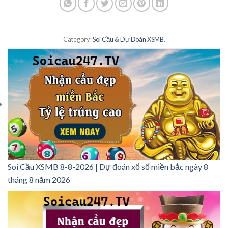
Category:
Soi Cầu & Dự Đoán XSMB
.
Soi Cầu XSMB 8-8-2026 | Dự đoán xổ số miền bắc ngày 8
tháng 8 năm 2026