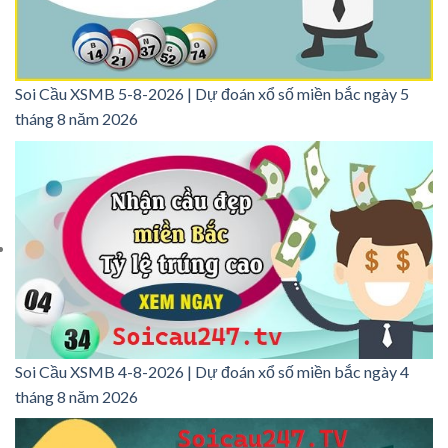
Soi Cầu XSMB 5-8-2026 | Dự đoán xổ số miền bắc ngày 5
tháng 8 năm 2026
Soi Cầu XSMB 4-8-2026 | Dự đoán xổ số miền bắc ngày 4
tháng 8 năm 2026