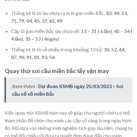
Thống kê lô tô lâu chưa ra là lô gan miền Bắc:
82, 49, 53,
71, 79, 04, 45, 37, 65, 89
Cặp lô gan miền Bắc lâu chưa về:
13 – 31 ( 6 lần), 45 – 54 (
4 lần), 35 – 53 ( 4ngày)
Thống kê lô tô về nhiều trong khoảng 10 kỳ:
30, 52, 64,
87, 90, 91, 81, 93, 56
Quay thử soi cầu miền bắc lấy vận may
Xem thêm :
Dự đoán XSMB ngày 25/03/2023 – Soi
cầu xổ số miền Bắc
Việc quay thử XSMB hôm nay sẽ giúp cho người chơi có thể
tham khảo để chọn cho mình các cặp số vàng trong ngày hôm
đó. Rồi dựa vào những kinh nghiệm tích góp lâu năm, chúng ta
có thể đối chiếu rồi đưa ra quyết định đúng đắn cho mình.