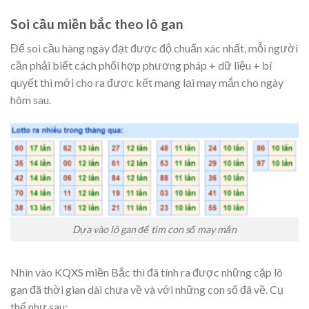
Soi cầu miền bắc theo lô gan
Để soi cầu hàng ngày đạt được độ chuẩn xác nhất, mỗi người
cần phải biết cách phối hợp phương pháp + dữ liệu + bí
quyết thì mới cho ra được kết mang lại may mắn cho ngày
hôm sau.
Dựa vào lô gan để tìm con số may mắn
Nhìn vào KQXS miền Bắc thì đã tính ra được những cặp lô
gan đã thời gian dài chưa về và với những con số đã về. Cụ
thể như sau: