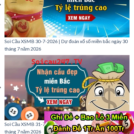
Soi Cầu XSMB 30-7-2026 | Dự đoán xổ số miền bắc ngày 30
tháng 7 năm 2026
Soi Cầu XSMB 31-7-2026 | Dự đoán xổ số miền bắc ngày 31
tháng 7 năm 2026