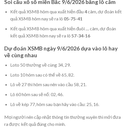
Soi cầu xổ số miền Bắc 9/6/2026 bằng lô câm
Kết quả XSMB hôm qua xuất hiện đầu
4
câm, dự đoán kết
quả XSMB hôm nay sẽ ra lô
05-75-41
Kết quả XSMB hôm qua xuất hiện đuôi
…
câm, dự đoán
kết quả XSMB hôm nay sẽ ra lô
57-34-16
Dự đoán XSMB ngày 9/6/2026 dựa vào lô hay
về cùng nhau
Loto 50 thường về cùng 34, 29.
Loto 10 hôm sau có thể về 65, 82.
Lô về 27 thì hôm sau nên vào cầu 58, 21.
Lô 60 hôm sau sẽ nổ: 02, 46.
Lô về kép 77, hôm sau bạn hãy vào cầu: 25, 16.
Mọi người nên cập nhật thông tin thường xuyên thì mới đưa
ra được kết quả đúng cho mình.