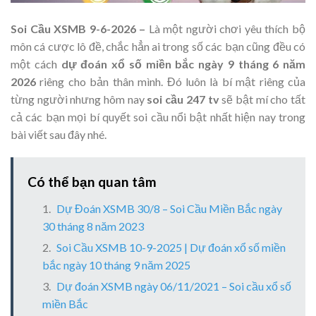
Soi Cầu XSMB 9-6-2026 –
Là một người chơi yêu thích bộ
môn cá cược lô đề, chắc hẳn ai trong số các bạn cũng đều có
một cách
dự đoán xổ số miền bắc ngày 9 tháng 6 năm
2026
riêng cho bản thân mình. Đó luôn là bí mật riêng của
từng người nhưng hôm nay
soi cầu 247 tv
sẽ bật mí cho tất
cả các bạn mọi bí quyết soi cầu nổi bật nhất hiện nay trong
bài viết sau đây nhé.
Có thể bạn quan tâm
Dự Đoán XSMB 30/8 – Soi Cầu Miền Bắc ngày
30 tháng 8 năm 2023
Soi Cầu XSMB 10-9-2025 | Dự đoán xổ số miền
bắc ngày 10 tháng 9 năm 2025
Dự đoán XSMB ngày 06/11/2021 – Soi cầu xổ số
miền Bắc