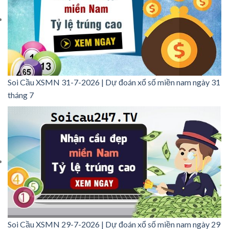
Soi Cầu XSMN 31-7-2026 | Dự đoán xổ số miền nam ngày 31
tháng 7
Soi Cầu XSMN 29-7-2026 | Dự đoán xổ số miền nam ngày 29