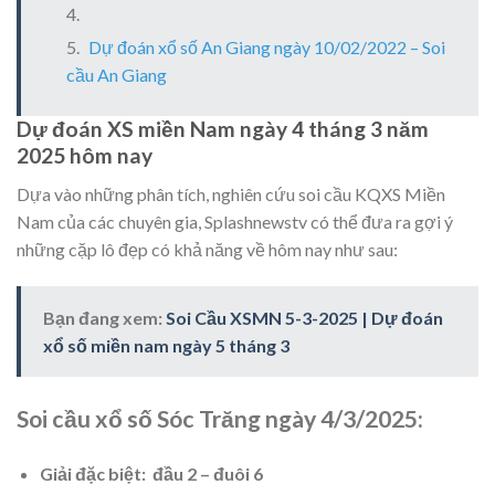
Dự đoán xổ số An Giang ngày 10/02/2022 – Soi
cầu An Giang
Dự đoán XS miền Nam ngày 4 tháng 3 năm
2025 hôm nay
Dựa vào những phân tích, nghiên cứu soi cầu KQXS Miền
Nam của các chuyên gia, Splashnewstv có thể đưa ra gợi ý
những cặp lô đẹp có khả năng về hôm nay như sau:
Bạn đang xem:
Soi Cầu XSMN 5-3-2025 | Dự đoán
xổ số miền nam ngày 5 tháng 3
Soi cầu xổ số Sóc Trăng ngày 4/3/2025:
Giải đặc biệt:
đầu 2 – đuôi 6