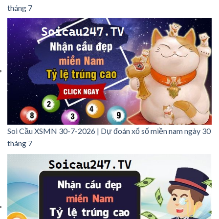
tháng 7
Soi Cầu XSMN 30-7-2026 | Dự đoán xổ số miền nam ngày 30
tháng 7