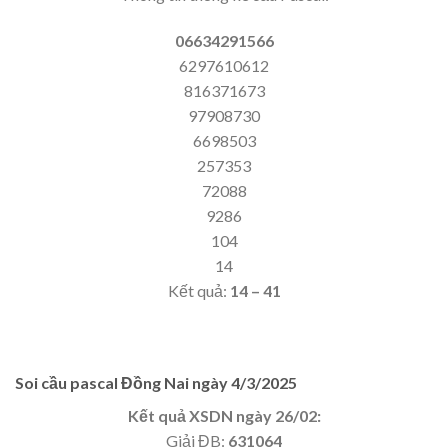
066342
91566
6297610612
816371673
97908730
6698503
257353
72088
9286
104
14
Kết quả:
14 – 41
Soi cầu pascal Đồng Nai ngày 4/3/2025
Kết quả XSDN ngày 26/02:
Giải ĐB:
631064