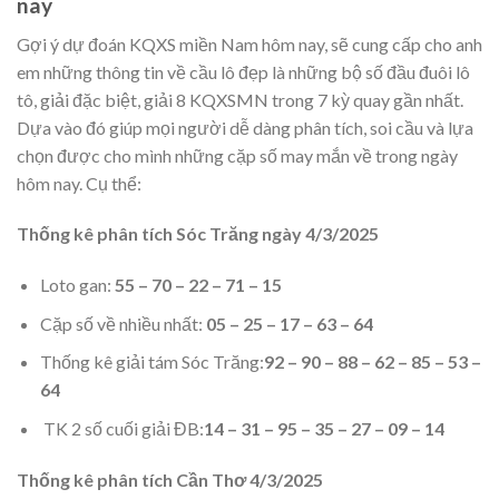
nay
Gợi ý dự đoán KQXS miền Nam hôm nay, sẽ cung cấp cho anh
em những thông tin về cầu lô đẹp là những bộ số đầu đuôi lô
tô, giải đặc biệt, giải 8 KQXSMN trong 7 kỳ quay gần nhất.
Dựa vào đó giúp mọi người dễ dàng phân tích, soi cầu và lựa
chọn được cho mình những cặp số may mắn về trong ngày
hôm nay. Cụ thể:
Thống kê phân tích Sóc Trăng
ngày 4/3/2025
Loto gan:
55 – 70 – 22 – 71 – 15
Cặp số về nhiều nhất:
05 – 25 – 17 – 63 – 64
Thống kê giải tám Sóc Trăng:
92 – 90 – 88 – 62 – 85 – 53 –
64
TK 2 số cuối giải ĐB:
14 – 31 – 95 – 35 – 27 – 09 – 14
Thống kê phân tích Cần Thơ 4/3/2025