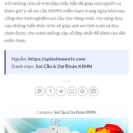
Với những chia sẻ trên đây chắc hẳn đã giúp mọi người có
thêm gợi ý về soi cầu XSMN miền Nam trong ngày hôm nay,
cũng như kinh nghiệm soi cầu cho riêng mình. Hy vọng dựa
vào những kiến thức trên sẽ giúp anh em tính toán và lựa
chọn được cho mình những cặp số đẹp nhất để đánh cho đài
miền Nam.
Nguồn:
https://splashnewstv.com
Danh mục:
Soi Cầu & Dự Đoán XSMN
Category:
Soi Cầu & Dự Đoán XSMN
.