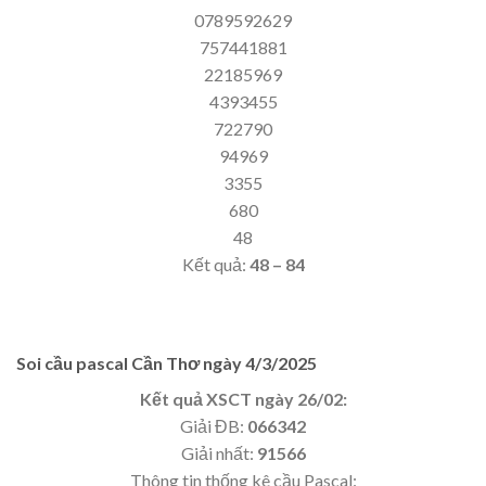
0789592629
757441881
22185969
4393455
722790
94969
3355
680
48
Kết quả:
48 – 84
Soi cầu pascal Cần Thơ ngày 4/3/2025
Kết quả XSCT ngày 26/02:
Giải ĐB:
066342
Giải nhất:
91566
Thông tin thống kê cầu Pascal: