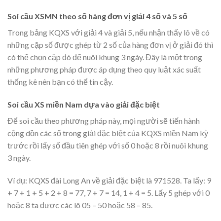
Soi cầu XSMN theo số hàng đơn vị giải 4 số và 5 số
Trong bảng KQXS với giải 4 và giải 5, nếu nhận thấy lô về có
những cặp số được ghép từ 2 số của hàng đơn vị ở giải đó thì
có thể chọn cặp đó để nuôi khung 3 ngày. Đây là một trong
những phương pháp được áp dụng theo quy luật xác suất
thống kê nên bạn có thể tin cậy.
Soi cầu XS miền Nam dựa vào giải đặc biệt
Để soi cầu theo phương pháp này, mọi người sẽ tiến hành
cộng dồn các số trong giải đặc biệt của KQXS miền Nam kỳ
trước rồi lấy số đầu tiên ghép với số 0 hoặc 8 rồi nuôi khung
3 ngày.
Ví dụ: KQXS đài Long An về giải đặc biệt là 971528. Ta lấy: 9
+ 7 + 1 + 5 + 2 + 8 = 77, 7 + 7 = 14, 1 + 4 = 5. Lấy 5 ghép với 0
hoặc 8 ta được các lô 05 – 50 hoặc 58 – 85.