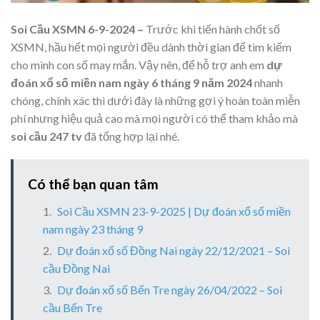
Soi Cầu XSMN 6-9-2024 –
Trước khi tiến hành chốt số
XSMN, hầu hết mọi người đều dành thời gian để tìm kiếm
cho mình con số may mắn. Vậy nên, để hỗ trợ anh em
dự
đoán xổ số miền nam ngày 6 tháng 9 năm 2024
nhanh
chóng, chính xác thì dưới đây là những gợi ý hoàn toàn miễn
phí nhưng hiệu quả cao mà mọi người có thể tham khảo mà
soi cầu 247 tv
đã tổng hợp lại nhé.
Có thể bạn quan tâm
Soi Cầu XSMN 23-9-2025 | Dự đoán xổ số miền
nam ngày 23 tháng 9
Dự đoán xổ số Đồng Nai ngày 22/12/2021 – Soi
cầu Đồng Nai
Dự đoán xổ số Bến Tre ngày 26/04/2022 – Soi
cầu Bến Tre