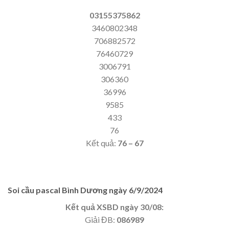
031553
75862
3460802348
706882572
76460729
3006791
306360
36996
9585
433
76
Kết quả:
76 – 67
Soi cầu pascal Bình Dương ngày 6/9/2024
Kết quả XSBD ngày 30/08:
Giải ĐB:
086989