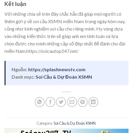
Kết luận
Với những chia sẻ trên đây chắc hẳn đã giúp mọi người có
thêm gợi ý về soi cầu XSMN miền Nam trong ngày hôm nay,
cũng như kinh nghiệm soi cầu cho riêng mình. Hy vọng dựa
vào những kiến thức trên sẽ giúp anh em tính toán và lựa
chọn được cho mình những cặp số đẹp nhất để đánh cho đài
miền Nam.https://soicautop247.net/
Nguồn:
https://splashnewstv.com
Danh mục:
Soi Cầu & Dự Đoán XSMN
Category:
Soi Cầu & Dự Đoán XSMN
.