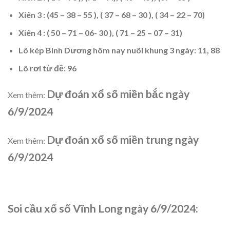
Xiên 3 : (45 – 38 – 55 ), ( 37 – 68 – 30 ), ( 34 – 22 – 70)
Xiên 4 : ( 50 – 71 – 06- 30 ), ( 71 – 25 – 07 – 31)
Lô kép Bình Dương hôm nay nuôi khung 3 ngày: 11, 88
Lô rơi từ đề: 96
Dự đoán xổ số miền bắc ngày
Xem thêm:
6/9/2024
Dự đoán xổ số miền trung ngày
Xem thêm:
6/9/2024
Soi cầu xổ số Vĩnh Long ngày 6/9/2024: