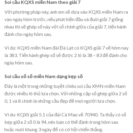
Soi cầu KQXS miền Nam theo giải 7
Với phương pháp này, anh em sẽ dựa vào KQXS miền Nam ra
vào ngày hôm trước, nếu phát hiện đầu và đuôi giải 7 giống
nhau thì sẽ ghép số này với số chính giữa của giải 7, tiến hành
đánh cho ngày hôm sau.
Ví dụ: KQXS miền Nam đài Đà Lạt có KQXS giải 7 về hôm nay
là 383. Tiến hành ghép số sẽ được 2 lô là 38 – 83 để đánh cho
ngày hôm sau.
Soi cầu xổ số miền Nam dạng kẹp số
Đây là một trong những tuyệt chiêu soi cầu XMN miền Nam
được nhiều lô thủ lựa chọn. Với những cặp số ghép giữa 2 số
0, 1 và 8 chính là những cầu đẹp để mọi người lựa chọn.
Ví du: KQXS giải 5.1 của đài Cà Mau về 70940. Ta thấy có số
kẹp giữa 2 số 0 là 94, nên bạn có thể đánh trong hôm sau
hoặc nuôi khung 3 ngày để có cơ hội chiến thắng.