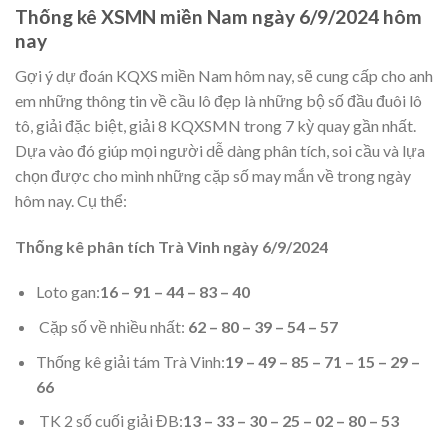
Thống kê XSMN miền Nam ngày 6/9/2024 hôm
nay
Gợi ý dự đoán KQXS miền Nam hôm nay, sẽ cung cấp cho anh
em những thông tin về cầu lô đẹp là những bộ số đầu đuôi lô
tô, giải đặc biệt, giải 8 KQXSMN trong 7 kỳ quay gần nhất.
Dựa vào đó giúp mọi người dễ dàng phân tích, soi cầu và lựa
chọn được cho mình những cặp số may mắn về trong ngày
hôm nay. Cụ thể:
Thống kê phân tích Trà Vinh ngày 6/9/2024
Loto gan:
16 – 91 – 44 – 83 – 40
Cặp số về nhiều nhất:
62 – 80 – 39 – 54 – 57
Thống kê giải tám Trà Vinh:
19 – 49 – 85 – 71 – 15 – 29 –
66
TK 2 số cuối giải ĐB:
13 – 33 – 30 – 25 – 02 – 80 – 53