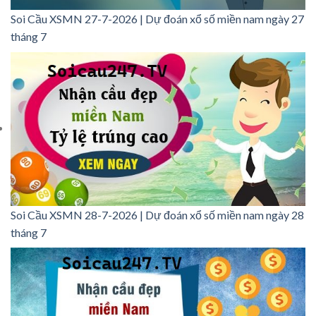
Soi Cầu XSMN 27-7-2026 | Dự đoán xổ số miền nam ngày 27
tháng 7
Soi Cầu XSMN 28-7-2026 | Dự đoán xổ số miền nam ngày 28
tháng 7