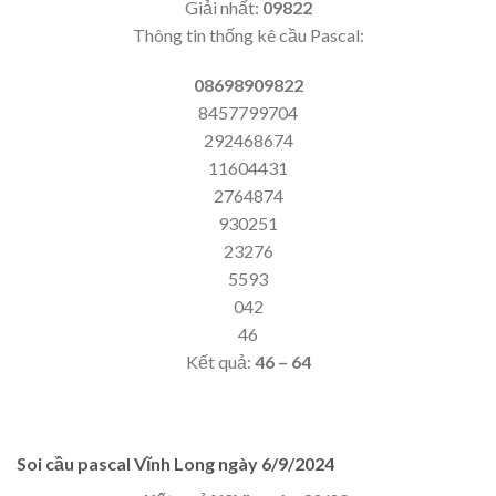
Giải nhất:
09822
Thông tin thống kê cầu Pascal:
086989
09822
8457799704
292468674
11604431
2764874
930251
23276
5593
042
46
Kết quả:
46 – 64
Soi cầu pascal Vĩnh Long ngày 6/9/2024