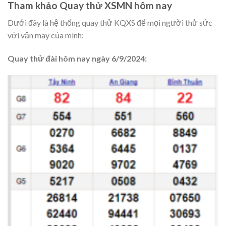
Tham khảo Quay thử XSMN hôm nay
Dưới đây là hệ thống quay thử KQXS để mọi người thử sức
với vận may của mình:
Quay thử đài hôm nay ngày 6/9/2024: