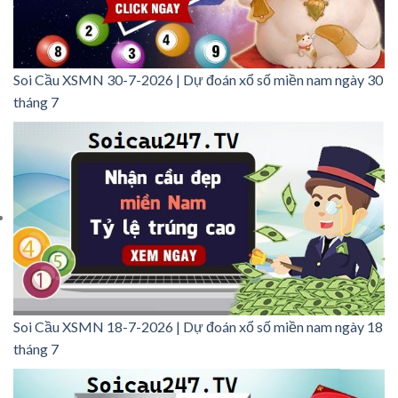
Soi Cầu XSMN 30-7-2026 | Dự đoán xổ số miền nam ngày 30
tháng 7
Soi Cầu XSMN 18-7-2026 | Dự đoán xổ số miền nam ngày 18
tháng 7