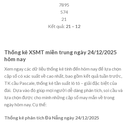
7895
574
21
Kết quả:
21 – 12
Thống kê XSMT miền trung ngày 24/12/2025
hôm nay
Xem ngay các dữ liệu thống kê tính đến hôm nay để lựa chọn
cặp số có xác suất về cao nhất, bao gồm kết quả tuần trước,
TK cầu Pascale, thống kê tần suất lô tô – giải đặc biệt của
đài. Dựa vào đó giúp mọi người dễ dàng phân tích, soi cầu và
lựa chọn được cho mình những cặp số may mắn về trong
ngày hôm nay. Cụ thể:
Thống kê phân tích Đà Nẵng
ngày 24/12/2025