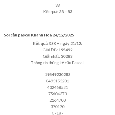
38
Kết quả:
38 – 83
Soi cầu pascal Khánh Hòa 24
/12/2025
Kết quả XSKH ngày 21/12:
Giải ĐB:
195492
Giải nhất:
30283
Thông tin thống kê cầu Pascal:
195492
30283
0493153201
432468521
75604373
2164700
370170
07187