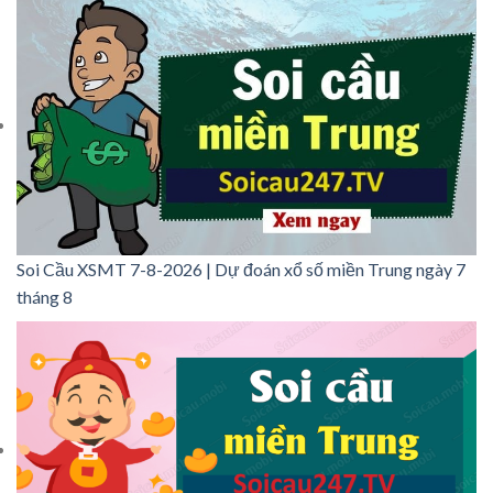
Soi Cầu XSMT 7-8-2026 | Dự đoán xổ số miền Trung ngày 7
tháng 8