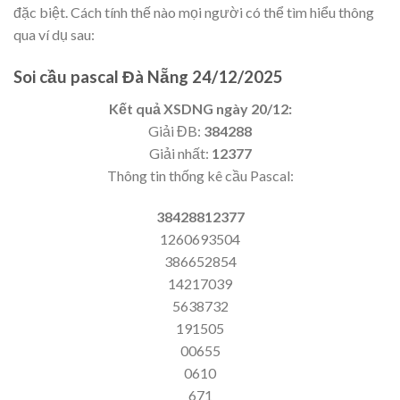
đặc biệt. Cách tính thế nào mọi người có thể tìm hiểu thông
qua ví dụ sau:
Soi cầu pascal Đà Nẵng 24
/12/2025
Kết quả XSDNG ngày 20/12:
Giải ĐB:
384288
Giải nhất:
12377
Thông tin thống kê cầu Pascal:
384288
12377
1260693504
386652854
14217039
5638732
191505
00655
0610
671