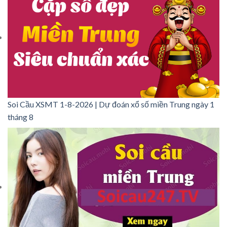
Soi Cầu XSMT 1-8-2026 | Dự đoán xổ số miền Trung ngày 1
tháng 8