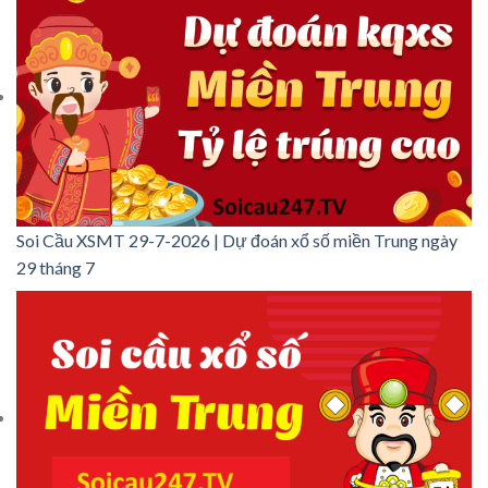
Soi Cầu XSMT 29-7-2026 | Dự đoán xổ số miền Trung ngày
29 tháng 7