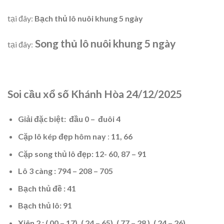
tại đây:
Bạch thủ lô nuôi khung 5 ngày
Song thủ lô nuôi khung 5 ngày
tại đây:
Soi cầu xổ số Khánh Hòa 24/12/2025
Giải đặc biệt:
đầu 0 – đuôi 4
Cặp lô kép đẹp hôm nay
:
11, 66
Cặp song thủ lô đẹp: 12- 60, 87 – 91
Lô 3 càng : 794 – 208 – 705
Bạch thủ đề : 41
Bạch thủ lô: 91
Xiên 2 : ( 00 – 17), ( 24 – 65), ( 77 – 28 ), ( 24 – 26)