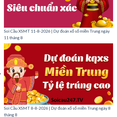
Soi Cầu XSMT 11-8-2026 | Dự đoán xổ số miền Trung ngày
11 tháng 8
Soi Cầu XSMT 8-8-2026 | Dự đoán xổ số miền Trung ngày 8
tháng 8