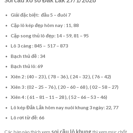
Giải đặc biệt:
đầu 5 – đuôi 7
Cặp lô kép đẹp hôm nay
:
11, 88
Cặp song thủ lô đẹp: 14 – 59, 81 – 95
Lô 3 càng : 845 – 517 – 873
Bạch thủ đề : 34
Bạch thủ lô: 69
Xiên 2 : (40 – 23 ), ( 78 – 36 ), ( 24 – 32 ), ( 76 – 42)
Xiên 3 : (02 – 25 – 76 ), ( 20 – 60 – 68 ), ( 02 – 58 – 27)
Xiên 4 : ( 61 – 81 – 11 – 28 ), ( 52 – 66 – 53 – 46)
Lô kép Đắk Lắk hôm nay nuôi khung 3 ngày: 22, 77
Lô rơi từ đề: 66
soi cầu lô khung
Các bạn nào thích xem
thì xem mục chốt