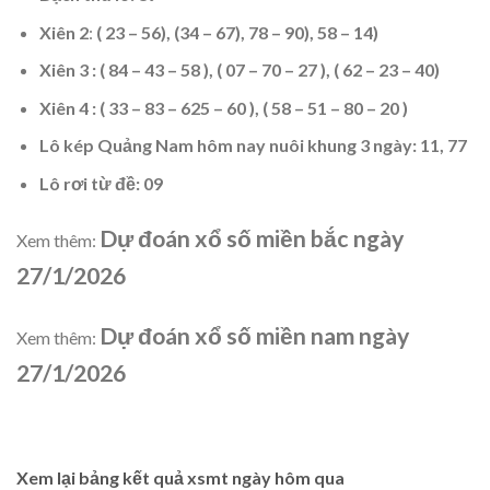
Xiên 2
:
( 23 – 56), (34 – 67), 78 – 90), 58 – 14)
Xiên 3 : ( 84 – 43 – 58 ), ( 07 – 70 – 27 ), ( 62 – 23 – 40)
Xiên 4 : ( 33 – 83 – 625 – 60 ), ( 58 – 51 – 80 – 20 )
Lô kép Quảng Nam hôm nay nuôi khung 3 ngày: 11, 77
Lô rơi từ đề: 09
Dự đoán xổ số miền bắc ngày
Xem thêm:
27/1/2026
Dự đoán xổ số miền nam ngày
Xem thêm:
27/1/2026
Xem lại bảng kết quả xsmt ngày hôm qua