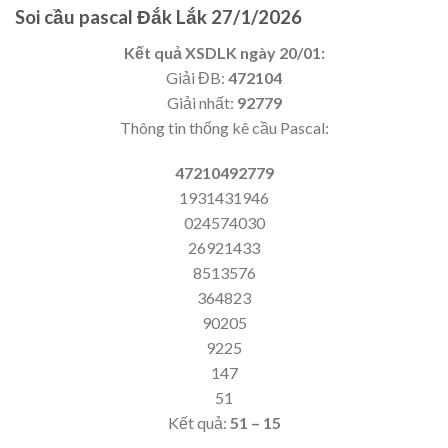
Soi cầu pascal Đắk Lắk 27
/1/2026
Kết quả XSDLK ngày 20/01:
Giải ĐB:
472104
Giải nhất:
92779
Thông tin thống kê cầu Pascal:
472104
92779
1931431946
024574030
26921433
8513576
364823
90205
9225
147
51
Kết quả:
51 – 15