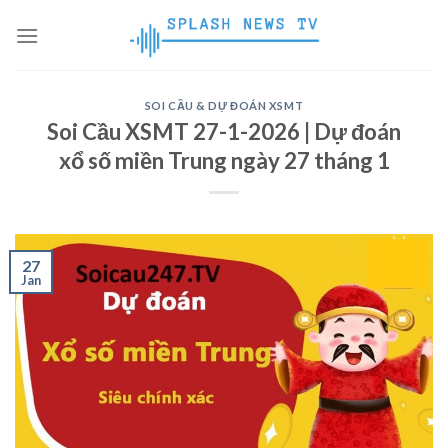
Skip
to
content
SOI CẦU & DỰ ĐOÁN XSMT
Soi Cầu XSMT 27-1-2026 | Dự đoán
xổ số miền Trung ngày 27 tháng 1
27
Jan