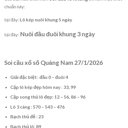
chuẩn này:
tại đây:
Lô kép nuôi khung 5 ngày
Nuôi đầu đuôi khung 3 ngày
tại đây:
Soi cầu xổ số Quảng Nam 27/1/2026
Giải đặc biệt:
đầu 0 – đuôi 4
Cặp lô kép đẹp hôm nay
:
33, 99
Cặp song thủ lô đẹp: 12 – 56, 86 – 96
Lô 3 càng : 570 – 543 – 476
Bạch thủ đề : 23
Bạch thủ lô: 89