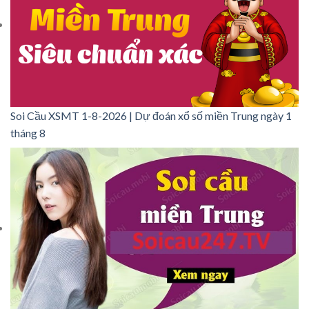
Soi Cầu XSMT 1-8-2026 | Dự đoán xổ số miền Trung ngày 1
tháng 8