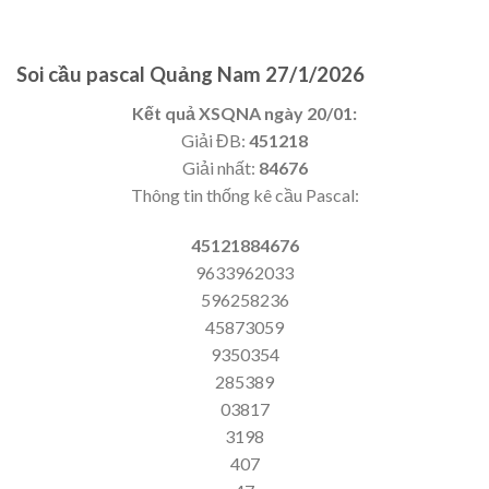
Soi cầu pascal Quảng Nam 27
/1/2026
Kết quả XSQNA ngày 20/01:
Giải ĐB:
451218
Giải nhất:
84676
Thông tin thống kê cầu Pascal:
451218
84676
9633962033
596258236
45873059
9350354
285389
03817
3198
407