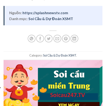
Nguồn:
https://splashnewstv.com
Danh mục:
Soi Cầu & Dự Đoán XSMT
Category:
Soi Cầu & Dự Đoán XSMT
.