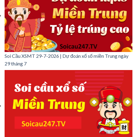
Soi Cầu XSMT 29-7-2026 | Dự đoán xổ số miền Trung ngày
29 tháng 7