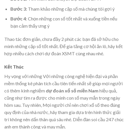
Bước 3:
Tham khảo những cặp số mà chúng tôi gợi ý
Bước 4
: Chọn những con số tốt nhất và xuống tiền nếu
bạn cảm thấy ưng ý
Thao tác đơn giản, chưa đầy 2 phút các bạn đã sở hữu cho
mình những cặp số tốt nhất. Để gia tăng cơ hội ăn lô, hãy kết
hợp nhiều cách chơi dự đoán XSMT cùng nhau nhé.
Kết Thúc
Hy vọng với những Với những công nghệ hiện đại và phần
mềm thống kê phân tích cầu tiên tiến nhất sẽ giúp mọi người
có thêm kinh nghiệm
dự đoán xổ số miền Nam
hiệu quả,
cũng như tìm ra được cho mình con số may mắn trong ngày
hôm sau. Tuy nhiên, Mọi người chỉ nên chơi xổ số theo đúng
quy định của nhà nước, hãy tham gia dựa trên hình thức giải
trí không nên dấn thân quá sâu nhé. Diễn đàn soi cầu 247 chúc
anh em thành công và may mắn.