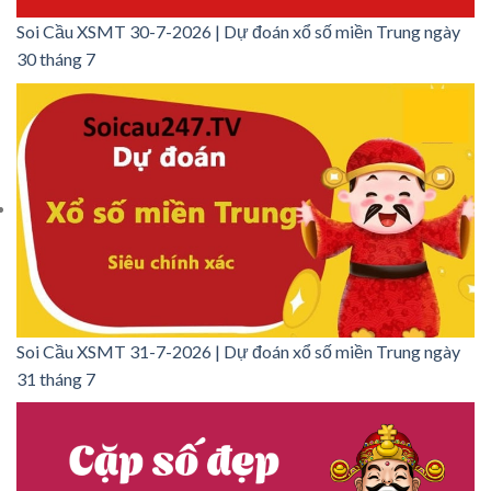
Soi Cầu XSMT 30-7-2026 | Dự đoán xổ số miền Trung ngày
30 tháng 7
Soi Cầu XSMT 31-7-2026 | Dự đoán xổ số miền Trung ngày
31 tháng 7