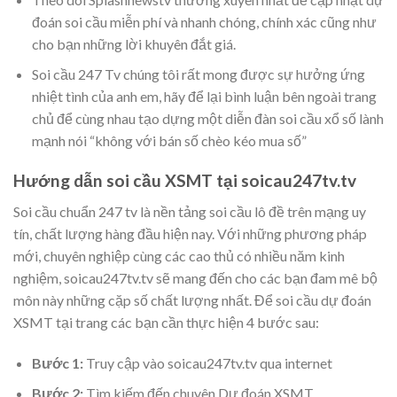
đoán soi cầu miễn phí và nhanh chóng, chính xác cũng như
cho bạn những lời khuyên đắt giá.
Soi cầu 247 Tv chúng tôi rất mong được sự hưởng ứng
nhiệt tình của anh em, hãy để lại bình luận bên ngoài trang
chủ để cùng nhau tạo dựng một diễn đàn soi cầu xổ số lành
mạnh nói “không với bán số chèo kéo mua số”
Hướng dẫn soi cầu XSMT tại soicau247tv.tv
Soi cầu chuẩn 247 tv là nền tảng soi cầu lô đề trên mạng uy
tín, chất lượng hàng đầu hiện nay. Với những phương pháp
mới, chuyên nghiệp cùng các cao thủ có nhiều năm kinh
nghiệm, soicau247tv.tv sẽ mang đến cho các bạn đam mê bộ
môn này những cặp số chất lượng nhất. Để soi cầu dự đoán
XSMT tại trang các bạn cần thực hiện 4 bước sau:
Bước 1:
Truy cập vào soicau247tv.tv qua internet
Bước 2:
Tìm kiếm đến chuyên Dự đoán XSMT