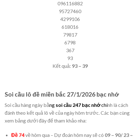
096116882
95727460
4299106
618016
79817
6798
367
93
Kết quả:
93 – 39
Soi cầu lô đề miền bắc 27/1
/2026
bạc nhớ
Soi cầu hàng ngày bằ
ng
soi cầu 247 bạc nhớ
chí
nh là cách
đánh theo kết quả lô về của ngày hôm trước. Các bạn cùng
xem bảng dưới đây để tham khảo nha:
Đề 74
về hôm qua – Dự đoán hôm nay sẽ có
09 – 90/ 23 –