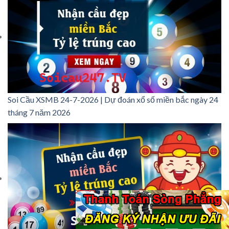
Soi Cầu XSMB 24-7-2026 | Dự đoán xổ số miền bắc ngày 24
tháng 7 năm 2026