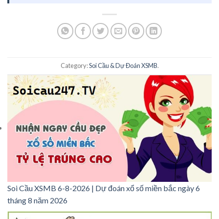
Category:
Soi Cầu & Dự Đoán XSMB
.
Soi Cầu XSMB 6-8-2026 | Dự đoán xổ số miền bắc ngày 6
tháng 8 năm 2026