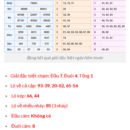
Bảng kết quả giải đặc biệt ngày hôm trước
Giải đặc biệt chạm: Đầu
7
, Đuôi
4
, Tổng
1
Lô về cả cặp:
93-39, 20-02, 65-56
Lô kép:
66, 44
Lô về nhiều nháy:
85
(3 nháy)
Đầu câm:
Không có
Đuôi câm:
8