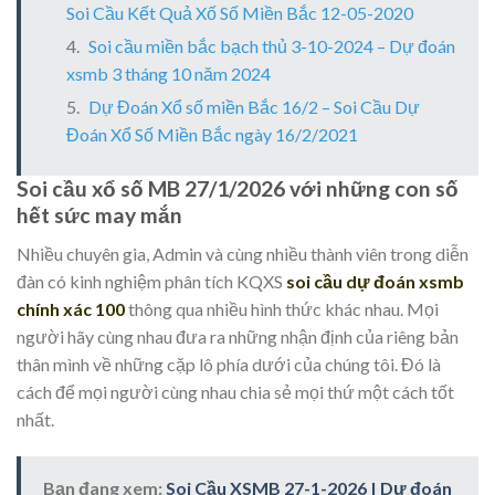
Soi Cầu Kết Quả Xố Số Miền Bắc 12-05-2020
Soi cầu miền bắc bạch thủ 3-10-2024 – Dự đoán
xsmb 3 tháng 10 năm 2024
Dự Đoán Xổ số miền Bắc 16/2 – Soi Cầu Dự
Đoán Xổ Số Miền Bắc ngày 16/2/2021
Soi cầu xổ số MB 27/1/2026 với những con số
hết sức may mắn
Nhiều chuyên gia, Admin và cùng nhiều thành viên trong diễn
đàn có kinh nghiệm phân tích KQXS
soi cầu dự đoán xsmb
chính xác 100
thông qua nhiều hình thức khác nhau. Mọi
người hãy cùng nhau đưa ra những nhận định của riêng bản
thân mình về những cặp lô phía dưới của chúng tôi. Đó là
cách để mọi người cùng nhau chia sẻ mọi thứ một cách tốt
nhất.
Bạn đang xem:
Soi Cầu XSMB 27-1-2026 | Dự đoán