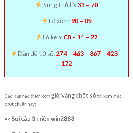
Song thủ lô:
31 – 70
Lô xiên:
90 – 09
Lô kép:
00 – 11 – 22
Dàn đề 10 số:
274 – 463 – 867 – 423 –
172
giờ vàng chốt số
Các bạn nào thích xem
thì xem mục
chốt chuẩn này:
Soi cầu 3 miền win2888
=>