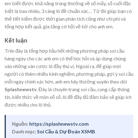
em biết được khả năng trúng thưởng về số mấy, số cuối đặc
biệt là bao nhiêu, 3 càng lô đề chuẩn xác… Từ đó giúp bạn có
thể tiết kiệm được thời gian phân tích cũng như chi phí và
tổng hợp kết quả, gia tăng cơ hội về bờ cho anh em.
Kết luận
Trên đây là tổng hợp hầu hết những phương pháp soi cầu
hàng ngày cho các anh em có thể học hỏi và áp dụng chúng
vào những ván cược lô đầy thú vị. Ngoài ra, để giúp mọi
người có thêm nhiều kinh nghiệm, phương pháp, gợi ý soi cầu
mỗi ngày chính xác hơn, anh em hãy thường xuyên theo dõi
Splashnewstv
. Đây là chuyên trang soi cầu, cung cấp thông
tin, kiến thức về môn xổ số, lô đề đầy đủ đảm bảo sẽ giúp ích
được nhiều cho lô thủ.
Nguồn:
https://splashnewstv.com
Danh mục:
Soi Cầu & Dự Đoán XSMB