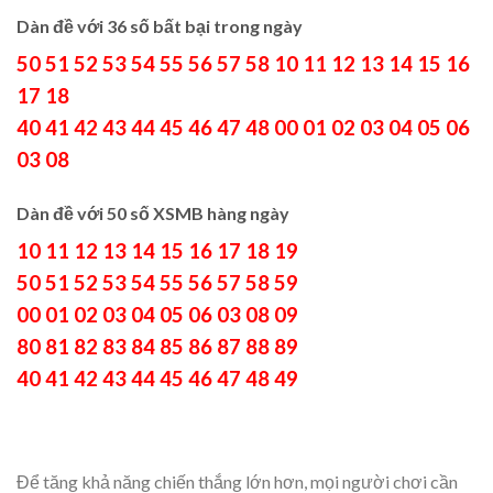
Dàn đề với 36 số bất bại trong ngày
50 51 52 53 54 55 56 57 58 10 11 12 13 14 15 16
17 18
40 41 42 43 44 45 46 47 48 00 01 02 03 04 05 06
03 08
Dàn đề với 50 số XSMB hàng ngày
10 11 12 13 14 15 16 17 18 19
50 51 52 53 54 55 56 57 58 59
00 01 02 03 04 05 06 03 08 09
80 81 82 83 84 85 86 87 88 89
40 41 42 43 44 45 46 47 48 49
Để tăng khả năng chiến thắng lớn hơn, mọi người chơi cần