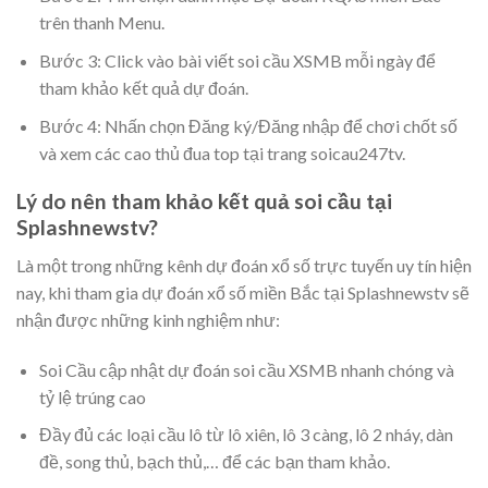
trên thanh Menu.
Bước 3: Click vào bài viết soi cầu XSMB mỗi ngày để
tham khảo kết quả dự đoán.
Bước 4: Nhấn chọn Đăng ký/Đăng nhập để chơi chốt số
và xem các cao thủ đua top tại trang soicau247tv.
Lý do nên tham khảo kết quả soi cầu tại
Splashnewstv?
Là một trong những kênh dự đoán xổ số trực tuyến uy tín hiện
nay, khi tham gia dự đoán xổ số miền Bắc tại Splashnewstv sẽ
nhận được những kinh nghiệm như:
Soi Cầu cập nhật dự đoán soi cầu XSMB nhanh chóng và
tỷ lệ trúng cao
Đầy đủ các loại cầu lô từ lô xiên, lô 3 càng, lô 2 nháy, dàn
đề, song thủ, bạch thủ,… để các bạn tham khảo.