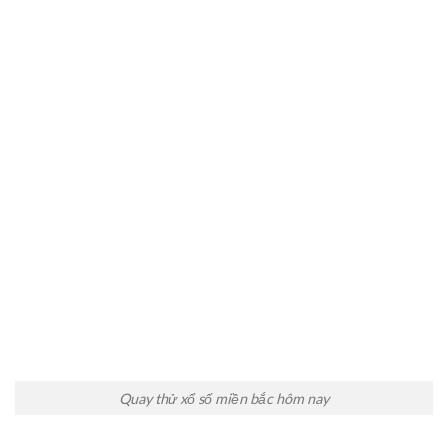
Quay thử xổ số miền bắc hôm nay