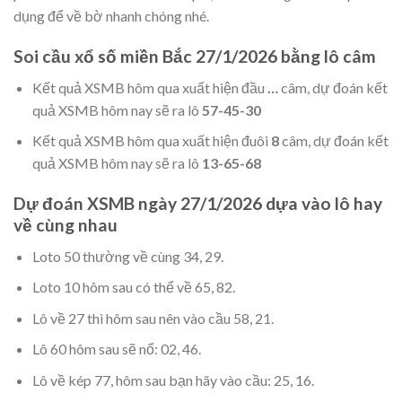
dụng để về bờ nhanh chóng nhé.
Soi cầu xổ số miền Bắc 27/1/2026 bằng lô câm
Kết quả XSMB hôm qua xuất hiện đầu
…
câm, dự đoán kết
quả XSMB hôm nay sẽ ra lô
57-45-30
Kết quả XSMB hôm qua xuất hiện đuôi
8
câm, dự đoán kết
quả XSMB hôm nay sẽ ra lô
13-65-68
Dự đoán XSMB ngày 27/1/2026 dựa vào lô hay
về cùng nhau
Loto 50 thường về cùng 34, 29.
Loto 10 hôm sau có thể về 65, 82.
Lô về 27 thì hôm sau nên vào cầu 58, 21.
Lô 60 hôm sau sẽ nổ: 02, 46.
Lô về kép 77, hôm sau bạn hãy vào cầu: 25, 16.