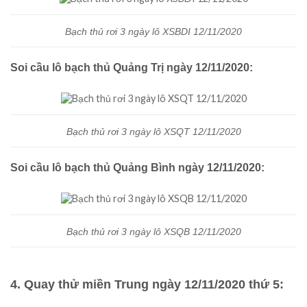
Bạch thủ rơi 3 ngày lô XSBDI 12/11/2020
Soi cầu lô bạch thủ Quảng Trị ngày 12/11/2020:
Bạch thủ rơi 3 ngày lô XSQT 12/11/2020
Soi cầu lô bạch thủ Quảng Bình ngày 12/11/2020:
Bạch thủ rơi 3 ngày lô XSQB 12/11/2020
4. Quay thử miền Trung ngày 12/11/2020 thứ 5: