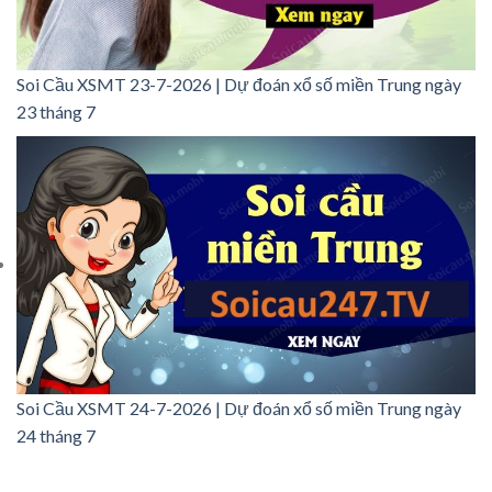
Soi Cầu XSMT 23-7-2026 | Dự đoán xổ số miền Trung ngày
23 tháng 7
Soi Cầu XSMT 24-7-2026 | Dự đoán xổ số miền Trung ngày
24 tháng 7