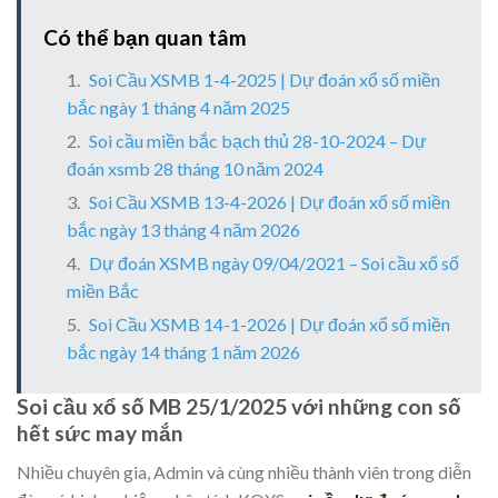
Có thể bạn quan tâm
Soi Cầu XSMB 1-4-2025 | Dự đoán xổ số miền
bắc ngày 1 tháng 4 năm 2025
Soi cầu miền bắc bạch thủ 28-10-2024 – Dự
đoán xsmb 28 tháng 10 năm 2024
Soi Cầu XSMB 13-4-2026 | Dự đoán xổ số miền
bắc ngày 13 tháng 4 năm 2026
Dự đoán XSMB ngày 09/04/2021 – Soi cầu xổ số
miền Bắc
Soi Cầu XSMB 14-1-2026 | Dự đoán xổ số miền
bắc ngày 14 tháng 1 năm 2026
Soi cầu xổ số MB 25/1/2025 với những con số
hết sức may mắn
Nhiều chuyên gia, Admin và cùng nhiều thành viên trong diễn