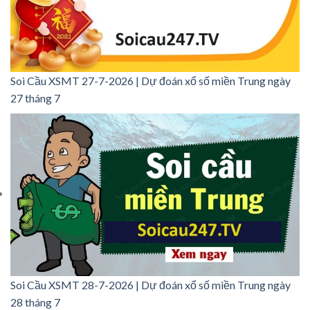
Soi Cầu XSMT 27-7-2026 | Dự đoán xổ số miền Trung ngày
27 tháng 7
Soi Cầu XSMT 28-7-2026 | Dự đoán xổ số miền Trung ngày
28 tháng 7