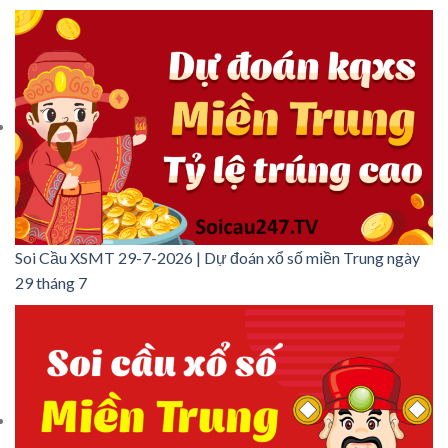
Soi Cầu XSMT 29-7-2026 | Dự đoán xổ số miền Trung ngày
29 tháng 7