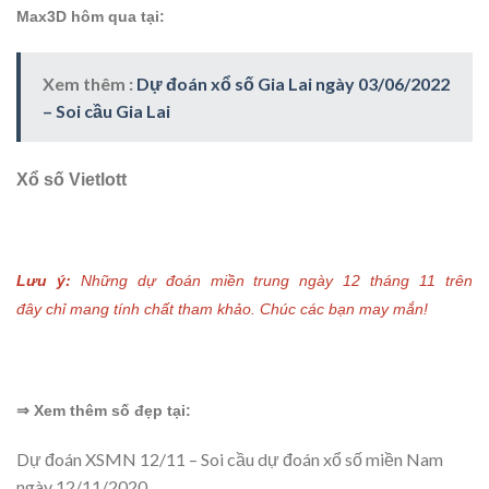
Max3D hôm qua tại:
Xem thêm :
Dự đoán xổ số Gia Lai ngày 03/06/2022
– Soi cầu Gia Lai
Xổ số Vietlott
Lưu ý:
Những dự đoán miền trung ngày 12 tháng 11 trên
đây chỉ mang tính chất tham khảo. Chúc các bạn may mắn!
⇒ Xem thêm số đẹp tại:
Dự đoán XSMN 12/11 – Soi cầu dự đoán xổ số miền Nam
ngày 12/11/2020