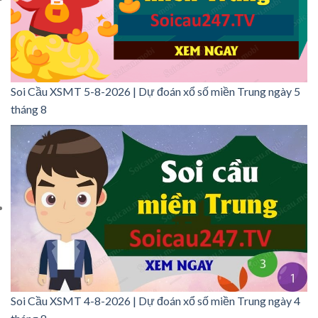
Soi Cầu XSMT 5-8-2026 | Dự đoán xổ số miền Trung ngày 5
tháng 8
Soi Cầu XSMT 4-8-2026 | Dự đoán xổ số miền Trung ngày 4