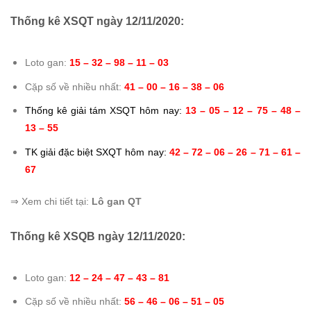
Thống kê XSQT ngày 12/11/2020:
Loto gan:
15 – 32 – 98 – 11 – 03
Cặp số về nhiều nhất:
41 – 00 – 16 – 38 – 06
Thống kê giải tám XSQT hôm nay:
13 – 05 – 12 – 75 – 48 –
13 – 55
TK giải đặc biệt SXQT hôm nay:
42 – 72 – 06 – 26 – 71 – 61 –
67
⇒ Xem chi tiết tại:
Lô gan QT
Thống kê XSQB ngày 12/11/2020:
Loto gan:
12 – 24 – 47 – 43 – 81
Cặp số về nhiều nhất:
56 – 46 – 06 – 51 – 05