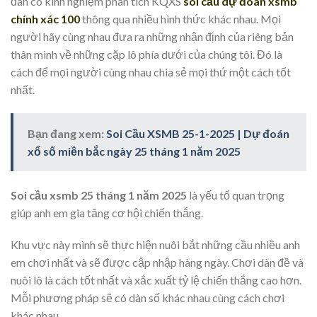
đàn có kinh nghiệm phân tích KQXS
soi cầu dự đoán xsmb
chính xác 100
thông qua nhiều hình thức khác nhau. Mọi
người hãy cùng nhau đưa ra những nhận định của riêng bản
thân mình về những cặp lô phía dưới của chúng tôi. Đó là
cách để mọi người cùng nhau chia sẻ mọi thứ một cách tốt
nhất.
Bạn đang xem:
Soi Cầu XSMB 25-1-2025 | Dự đoán
xổ số miền bắc ngày 25 tháng 1 năm 2025
Soi cầu xsmb 25 tháng 1 năm 2025
là yếu tố quan trọng
giúp anh em gia tăng cơ hội chiến thắng.
Khu vực này mình sẽ thực hiện nuôi bắt những cầu nhiều anh
em chơi nhất và sẽ
được cập nhập hàng ngày. Chơi dàn đề và
nuôi lô là cách tốt nhất và xắc xuất tỷ lệ chiến thắng cao hơn.
Mỗi phương pháp sẽ có dàn số khác nhau cùng cách chơi
khác nhau.