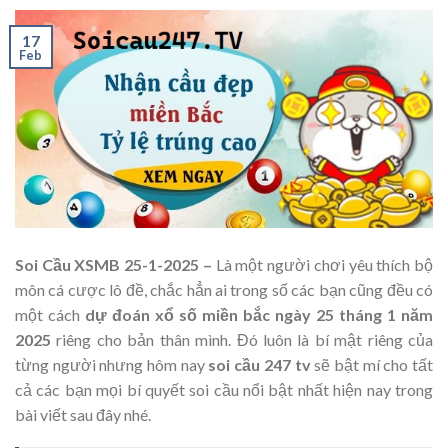
17
Feb
Soi Cầu XSMB 25-1-2025 –
Là một người chơi yêu thích bộ
môn cá cược lô đề, chắc hẳn ai trong số các bạn cũng đều có
một cách
dự đoán xổ số miền bắc ngày 25 tháng 1 năm
2025
riêng cho bản thân mình. Đó luôn là bí mật riêng của
từng người nhưng hôm nay
soi cầu 247 tv
sẽ bật mí cho tất
cả các bạn mọi bí quyết soi cầu nổi bật nhất hiện nay trong
bài viết sau đây nhé.