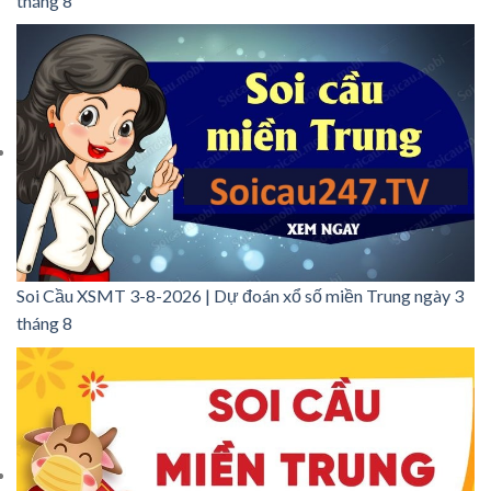
tháng 8
Soi Cầu XSMT 3-8-2026 | Dự đoán xổ số miền Trung ngày 3
tháng 8