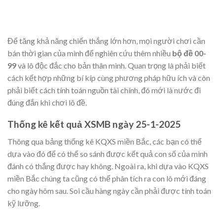
Để tăng khả năng chiến thắng lớn hơn, mọi người chơi cần
bán thời gian của mình để nghiên cứu thêm nhiều
bộ đề 00-
99
và lô độc đắc cho bản thân mình. Quan trọng là phải biết
cách kết hợp những bí kíp cùng phương pháp hữu ích và còn
phải biết cách tính toán nguồn tài chính, đó mới là nước đi
đúng đắn khi chơi lô đề.
Thống kê kết quả XSMB ngày 25
-1-2025
Thông qua bảng thống kê KQXS miền Bắc, các bạn có thể
dựa vào đó để có thể so sánh được kết quả con số của mình
đánh có thắng được hay không. Ngoài ra, khi dựa vào KQXS
miền Bắc chúng ta cũng có thể phân tích ra con lô mới đáng
cho ngày hôm sau. Soi cầu hàng ngày cần phải được tính toán
kỹ lưỡng.