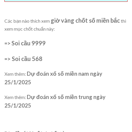
giờ vàng chốt số miền bắc
Các bạn nào thích xem
thì
xem mục chốt chuẩn này:
Soi cầu 9999
=>
Soi cầu 568
=>
Dự đoán xổ số miền nam ngày
Xem thêm:
25/1/2025
Dự đoán xổ số miền trung ngày
Xem thêm:
25
/1/2025